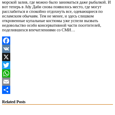
морской залив, где можно было заниматься даже рыбалкой. И
вот теперь в Абу Даби снова появилось место, где могут
расслабиться и спокойно отдохнуть все, одевающиеся по
исламским обычаям. Тем не менее, и здесь слишком
откровенные купальные костюмы уже успели вызвать
недовольство особо консервативной части посетителей,
поделившихся впечатлениями со СМИ…
Facebook
VK
X
Twitter
WhatsApp
Email
Share
Related Posts