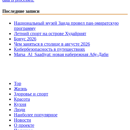
Последние записи
Национальный музей Заида провел пан-эмиратскую
программу
Летний спорт на острове Худайрият
Бонус 2026
Чем заняться в столице в августе 2026
Кибербезопасность в путешествиях
Marsa Al Saadiyat: новая на6ережная Абу-Даби
Top
Жизнь
Здоровье и спорт
Красота
Кухня
Люди
Наиболее популярное
Новости
О проекте