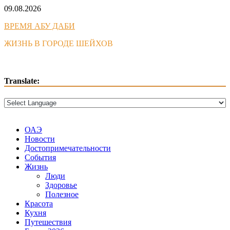
Skip
09.08.2026
to
ВРЕМЯ АБУ ДАБИ
content
ЖИЗНЬ В ГОРОДЕ ШЕЙХОВ
Translate:
ОАЭ
Новости
Достопримечательности
События
Жизнь
Люди
Здоровье
Полезное
Красота
Кухня
Путешествия