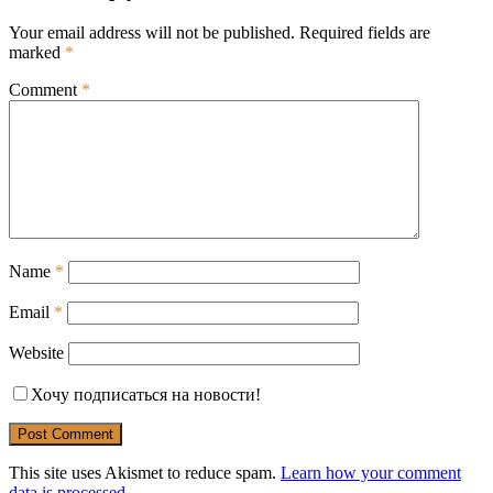
Your email address will not be published.
Required fields are
marked
*
Comment
*
Name
*
Email
*
Website
Хочу подписаться на новости!
This site uses Akismet to reduce spam.
Learn how your comment
data is processed.