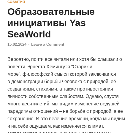
СОБЫТИЯ
Образовательные
инициативы Yas
SeaWorld
15.02.2024
-
Leave a Comment
Вероятно, почти все читали или хотя бы слышали о
повести Эрнеста Хемингуэя “Старик и
море”, философский смысл которой заключается
в демонстрации борьбы человека с природой, её
созданиями, стихиями, а также противостояния
личности собственным слабостям. Однако, спустя
много десятилетий, мы видим изменение ведущей
парадигмы отношений – не борьба с природой, а ее
сохранение. И это веление времени, когда мы видим
и на себе ощущаем, как изменяется климат,