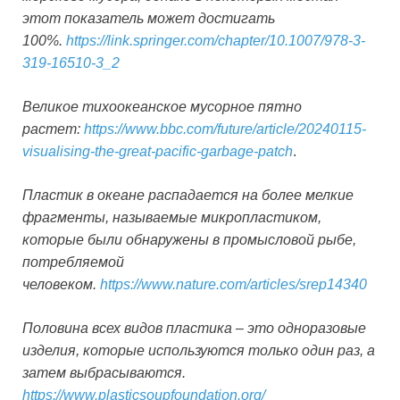
этот показатель может достигать
100%.
https://link.springer.com/chapter/10.1007/978-3-
319-16510-3_2
Великое тихоокеанское мусорное пятно
растет:
https://www.bbc.com/future/article/20240115-
visualising-the-great-pacific-garbage-patch
.
Пластик в океане распадается на более мелкие
фрагменты, называемые микропластиком,
которые были обнаружены в промысловой рыбе,
потребляемой
человеком.
https://www.nature.com/articles/srep14340
Половина всех видов пластика – это одноразовые
изделия, которые используются только один раз, а
затем выбрасываются.
https://www.plasticsoupfoundation.org/