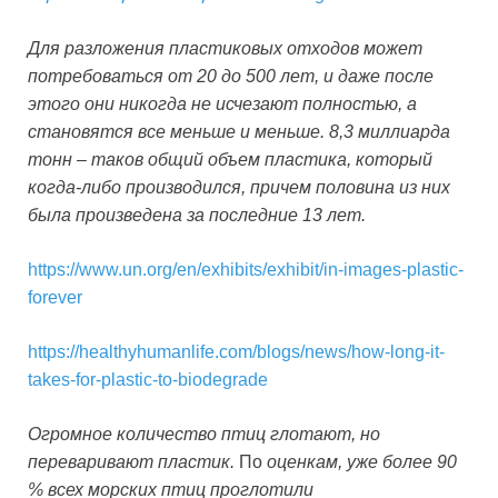
Для разложения пластиковых отходов может
потребоваться от 20 до 500 лет, и даже после
этого они никогда не исчезают полностью, а
становятся все меньше и меньше.
8,3 миллиарда
тонн – таков общий объем пластика, который
когда-либо производился, причем половина из них
была произведена за последние 13 лет.
https://www.un.org/en/exhibits/exhibit/in-images-plastic-
forever
https://healthyhumanlife.com/blogs/news/how-long-it-
takes-for-plastic-to-biodegrade
Огромное количество птиц глотают, но
переваривают пластик.
По
оценкам, уже более 90
% всех морских птиц проглотили