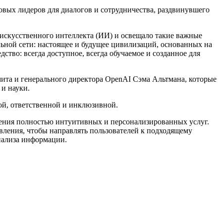
овых лидеров для диалогов и сотрудничества, раздвинувшего
и искусственного интеллекта (ИИ) и освещало такие важные
ьной сети: настоящее и будущее цивилизаций, основанных на
ство: всегда доступное, всегда обучаемое и созданное для
Смита и генерального директора OpenAI Сэма Альтмана, которые
и науки.
ой, ответственной и инклюзивной.
вления полностью интуитивных и персонализированных услуг.
авления, чтобы направлять пользователей к подходящему
анализа информации.