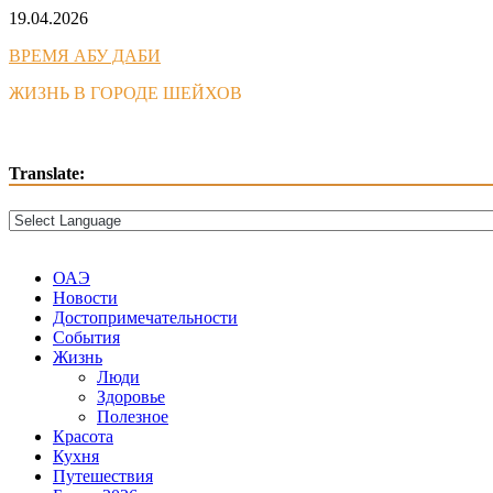
Skip
19.04.2026
to
ВРЕМЯ АБУ ДАБИ
content
ЖИЗНЬ В ГОРОДЕ ШЕЙХОВ
Translate:
ОАЭ
Новости
Достопримечательности
События
Жизнь
Люди
Здоровье
Полезное
Красота
Кухня
Путешествия