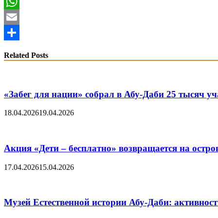
Twitter
WhatsApp
Email
Share
Related Posts
«Забег для нации» собрал в Абу-Даби 25 тысяч у
18.04.2026
19.04.2026
Акция «Дети – бесплатно» возвращается на остро
17.04.2026
15.04.2026
Музей Eстественной истории Абу-Даби: активност