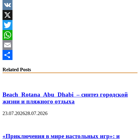
Facebook
VK
X
Twitter
WhatsApp
Email
Share
Related Posts
Beach Rotana Abu Dhabi – синтез городской
жизни и пляжного отдыха
23.07.2026
28.07.2026
«Приключения в мире настольных игр»: и