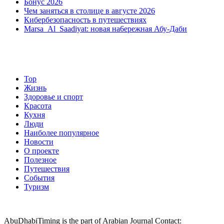
Бонус 2026
Чем заняться в столице в августе 2026
Кибербезопасность в путешествиях
Marsa Al Saadiyat: новая на6ережная Абу-Даби
Top
Жизнь
Здоровье и спорт
Красота
Кухня
Люди
Наиболее популярное
Новости
О проекте
Полезное
Путешествия
События
Туризм
AbuDhabiTiming is the part of Arabian Journal Contact: