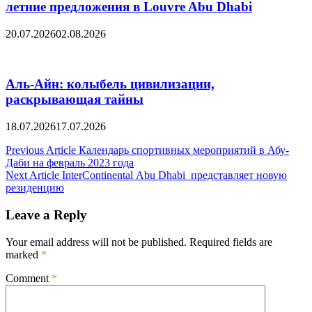
летние предложения в Louvre Abu Dhabi
20.07.2026
02.08.2026
Аль-Айн: колыбель цивилизации,
раскрывающая тайны
18.07.2026
17.07.2026
Post
Previous Article
Календарь спортивных мероприятий в Абу-
Даби на февраль 2023 года
navigation
Next Article
InterContinental Abu Dhabi представляет новую
резиденцию
Leave a Reply
Your email address will not be published.
Required fields are
marked
*
Comment
*