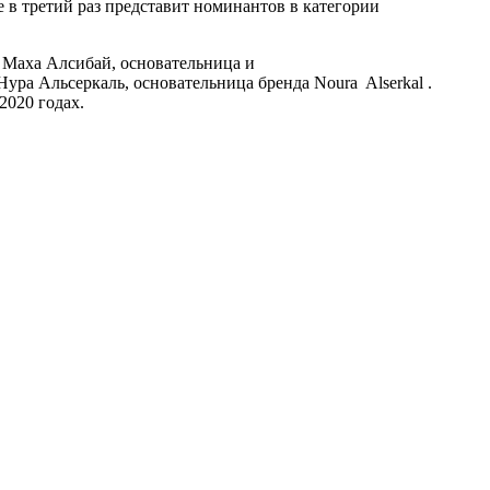
 в третий раз представит номинантов в категории
; Маха Алсибай, основательница и
Нура Альсеркаль, основательница бренда Noura Alserkal .
2020 годах.