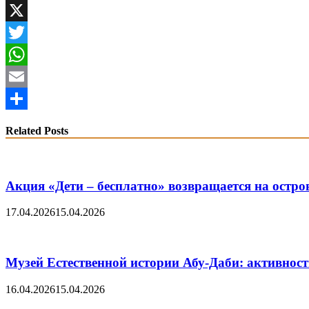
VK
X
Twitter
WhatsApp
Email
Share
Related Posts
Акция «Дети – бесплатно» возвращается на остро
17.04.2026
15.04.2026
Музей Eстественной истории Абу-Даби: активност
16.04.2026
15.04.2026