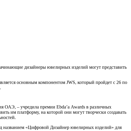
е начинающие дизайнеры ювелирных изделий могут представить
вляется основным компонентом JWS, который пройдет с 26 по
.
ия ОАЭ, – учредила премии Ebda’a Awards в различных
ть им платформу, на которой они могут творчески создавать
ьностей.
под названием «Цифровой Дизайнер ювелирных изделий» для