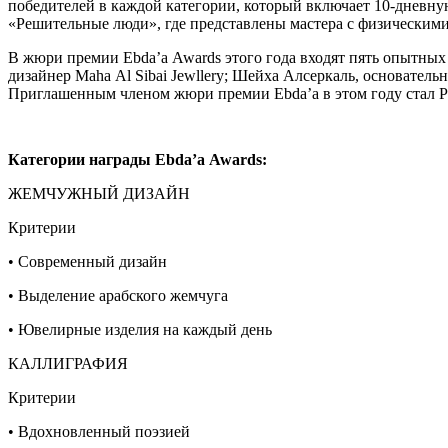
победителей в каждой категории, который включает 10-дневну
«Решительные люди», где представлены мастера с физическим
В жюри премии Ebda’a Awards этого года входят пять опытных
дизайнер Maha Al Sibai Jewllery; Шейха Алсеркаль, основатель
Приглашенным членом жюри премии Ebda’a в этом году стал Рон
Категории награды
Ebda
’
a
Awards
:
ЖЕМЧУЖНЫЙ ДИЗАЙН
Критерии
• Современный дизайн
• Выделение арабского жемчуга
• Ювелирные изделия на каждый день
КАЛЛИГРАФИЯ
Критерии
• Вдохновленный поэзией