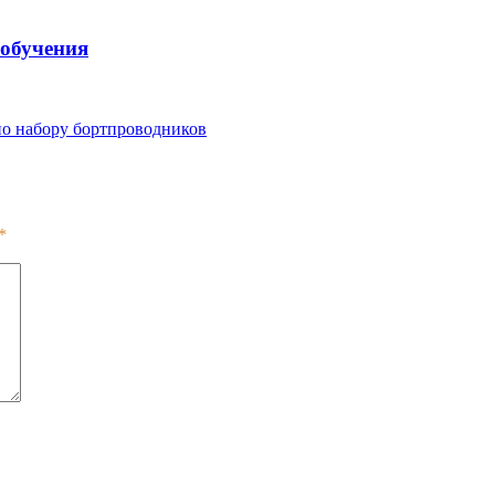
 обучения
по набору бортпроводников
*