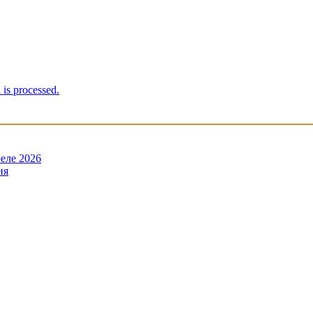
is processed.
еле 2026
ия