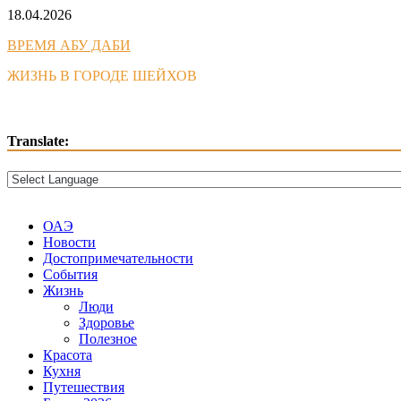
Skip
18.04.2026
to
ВРЕМЯ АБУ ДАБИ
content
ЖИЗНЬ В ГОРОДЕ ШЕЙХОВ
Translate:
ОАЭ
Новости
Достопримечательности
События
Жизнь
Люди
Здоровье
Полезное
Красота
Кухня
Путешествия