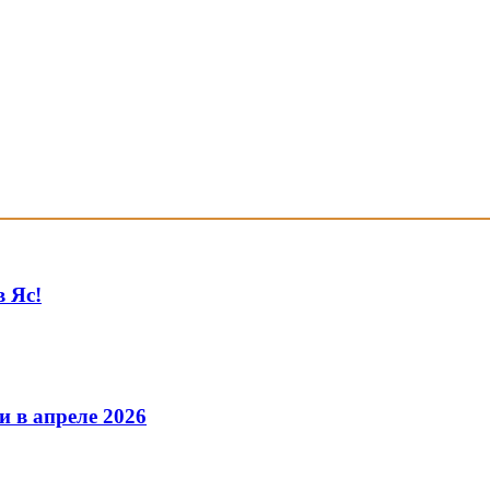
в Яс!
и в апреле 2026