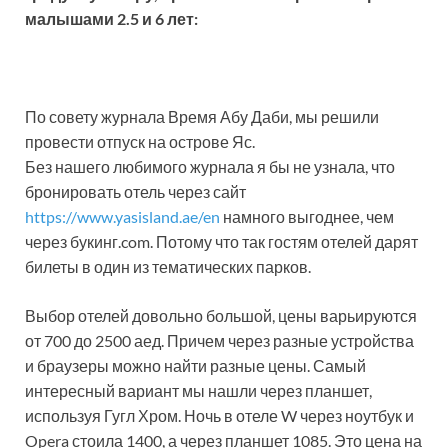
малышами 2.5 и 6 лет:
По совету журнала Время Абу Даби, мы решили
провести отпуск на острове Яс.
Без нашего любимого журнала я бы не узнала, что
бронировать отель через сайт
https://www.yasisland.ae/en
намного выгоднее, чем
через букинг.com. Потому что так гостям отелей дарят
билеты в один из тематических парков.
Выбор отелей довольно большой, цены варьируются
от 700 до 2500 аед. Причем через разные устройства
и браузеры можно найти разные цены. Самый
интересный вариант мы нашли через планшет,
используя Гугл Хром. Ночь в отеле W через ноутбук и
Opera стоила 1400, а через планшет 1085. Это цена на