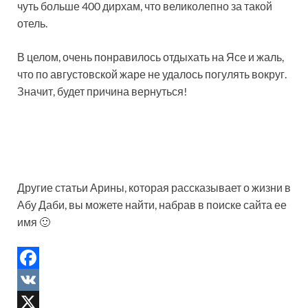
чуть больше 400 дирхам, что великолепно за такой
отель.
В целом, очень понравилось отдыхать на Ясе и жаль,
что по августовской жаре не удалось погулять вокруг.
Значит, будет причина вернуться!
Другие статьи Арины, которая рассказывает о жизни в
Абу Даби, вы можете найти, набрав в поиске сайта ее
имя 🙂
F
a
V