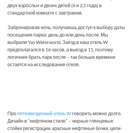
двух взрослых и двоих детей (6 и 2,5 года) в
стандартной комнате с завтраком.
Забронировав ночь, получаешь доступ к выбору даты
посещения парка: день до или день после. Мы
выбрали Yas Waterworld. Заезд в наш отель W
предполагался в 16 часов, а выезд в 11, поэтому
логичнее брать парк после – так больше времени
остается на исследование отеля.
Про
пятизвездочний отель W
говорить можно долго.
Дизайн в “нефтяном стиле” – черные глянцевые
стойки регистрации, красные нефтяные бочки, цепи-