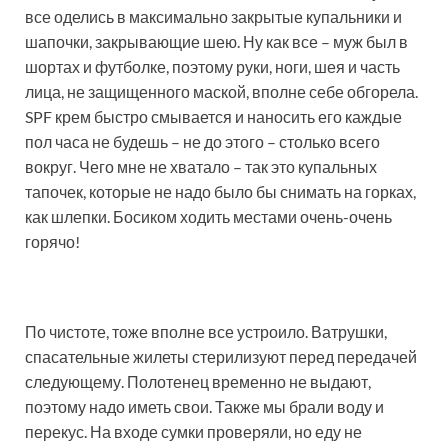
все оделись в максимально закрытые купальники и
шапочки, закрывающие шею. Ну как все – муж был в
шортах и футболке, поэтому руки, ноги, шея и часть
лица, не защищенного маской, вполне себе обгорела.
SPF крем быстро смывается и наносить его каждые
пол часа не будешь – не до этого – столько всего
вокруг. Чего мне не хватало – так это купальных
тапочек, которые не надо было бы снимать на горках,
как шлепки. Босиком ходить местами очень-очень
горячо!
По чистоте, тоже вполне все устроило. Ватрушки,
спасательные жилеты стерилизуют перед передачей
следующему. Полотенец временно не выдают,
поэтому надо иметь свои. Также мы брали воду и
перекус. На входе сумки проверяли, но еду не