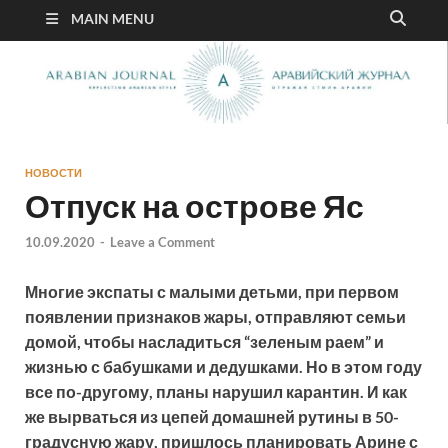
MAIN MENU
НОВОСТИ
Отпуск на острове Яс
10.09.2020
-
Leave a Comment
Многие экспаты с малыми детьми, при первом
появлении признаков жары, отправляют семьи
домой, чтобы насладиться “зеленым раем” и
жизнью с бабушками и дедушками. Но в этом году
все по-другому, планы нарушил карантин. И как
же вырваться из цепей домашней рутины в 50-
градусную жару, пришлось планировать Арине с