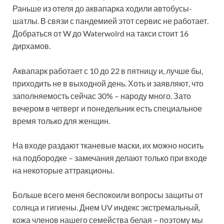
Раньше из отеля до аквапарка ходили автобусы-
шатлы. В связи с пандемией этот сервис не работает.
Добраться от W до Waterwolrd на такси стоит 16
дирхамов.
Аквапарк работает с 10 до 22 в пятницу и, лучше бы,
приходить не в выходной день. Хоть и заявляют, что
заполняемость сейчас 30% – народу много. Зато
вечером в четверг и понедельник есть специальное
время только для женщин.
На входе раздают тканевые маски, их можно носить
на подбородке – замечания делают только при входе
на некоторые аттракционы.
Больше всего меня беспокоили вопросы защиты от
солнца и гигиены. Днем UV индекс экстремальный,
кожа членов нашего семейства белая – поэтому мы