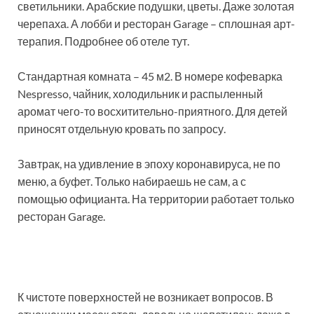
светильники. Aрабские подушки, цветы. Даже золотая
черепаха. А лобби и ресторан Garage – сплошная арт-
терапия. Подробнее об отеле тут.
Стандартная комната – 45 м2. В номере кофеварка
Nespresso, чайник, холодильник и распыленный
аромат чего-то восхитительно-приятного. Для детей
приносят отдельную кровать по запросу.
Завтрак, на удивление в эпоху коронавируса, не по
меню, а буфет. Только набираешь не сам, а с
помощью официанта. На территории работает только
ресторан Garage.
К чистоте поверхностей не возникает вопросов. В