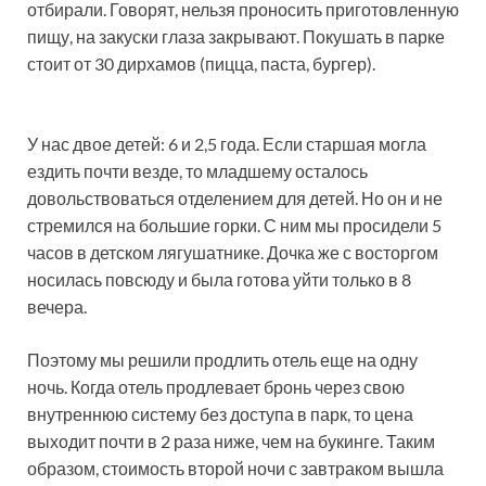
отбирали. Говорят, нельзя проносить приготовленную
пищу, на закуски глаза закрывают. Покушать в парке
стоит от 30 дирхамов (пицца, паста, бургер).
У нас двое детей: 6 и 2,5 года. Если старшая могла
ездить почти везде, то младшему осталось
довольствоваться отделением для детей. Но он и не
стремился на большие горки. С ним мы просидели 5
часов в детском лягушатнике. Дочка же с восторгом
носилась повсюду и была готова уйти только в 8
вечера.
Поэтому мы решили продлить отель еще на одну
ночь. Когда отель продлевает бронь через свою
внутреннюю систему без доступа в парк, то цена
выходит почти в 2 раза ниже, чем на букинге. Таким
образом, стоимость второй ночи с завтраком вышла