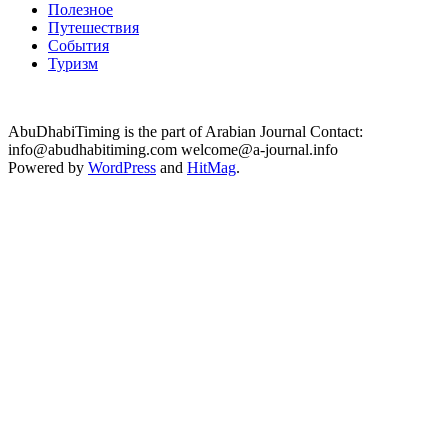
Полезное
Путешествия
События
Туризм
AbuDhabiTiming is the part of Arabian Journal Contact:
info@abudhabitiming.com welcome@a-journal.info
Powered by
WordPress
and
HitMag
.