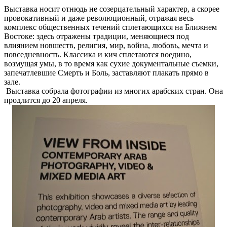
Выставка носит отнюдь не созерцательный характер, а скорее
провокативный и даже революционный, отражая весь
комплекс общественных течений сплетающихся на Ближнем
Востоке: здесь отражены традиции, меняющиеся под
влиянием новшеств, религия, мир, война, любовь, мечта и
повседневность. Классика и кич сплетаются воедино,
возмущая умы, в то время как сухие документальные съемки,
запечатлевшие Смерть и Боль, заставляют плакать прямо в
зале.
Выставка собрала фотографии из многих арабских стран. Она
продлится до 20 апреля.