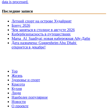
data is processed.
Последние записи
Летний спорт на острове Худайрият
Бонус 2026
Чем заняться в столице в августе 2026
Кибербезопасность в путешествиях
Marsa Al Saadiyat: новая на6ережная Абу-Даби
Дата назначена: Guggenheim Abu Dhabi
откроется в декабре!
Top
Жизнь
Здоровье и спорт
Красота
Кухня
Люди
Наиболее популярное
Новости
О проекте