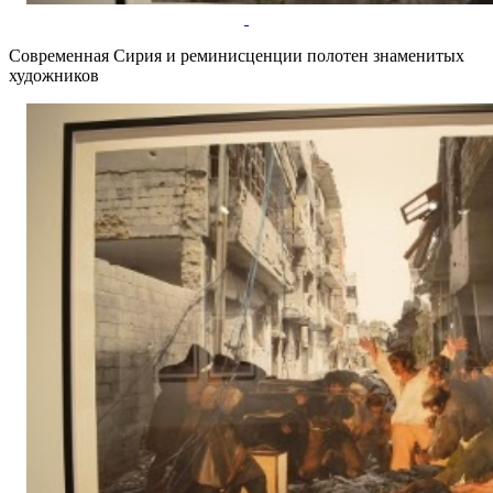
Современная Сирия и реминисценции полотен знаменитых
художников