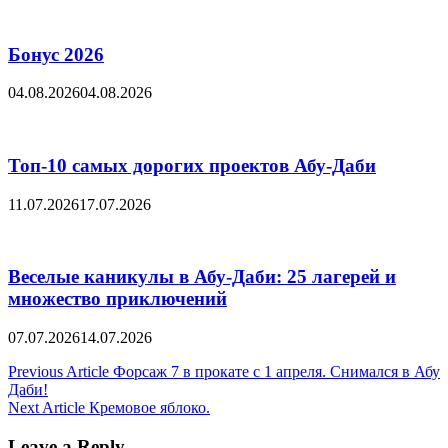
Бонус 2026
04.08.2026
04.08.2026
Топ-10 самых дорогих проектов Абу-Даби
11.07.2026
17.07.2026
Веселые каникулы в Абу-Даби: 25 лагерей и
множество приключений
07.07.2026
14.07.2026
Post
Previous Article
Форсаж 7 в прокате с 1 апреля. Снимался в Абу
Даби!
navigation
Next Article
Кремовое яблоко.
Leave a Reply