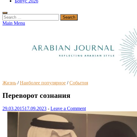
Бонус 2026
Search
for:
Main Menu
Жизнь
/
Наиболее популярное
/
События
Переворот сознания
29.03.2015
17.09.2023
-
Leave a Comment