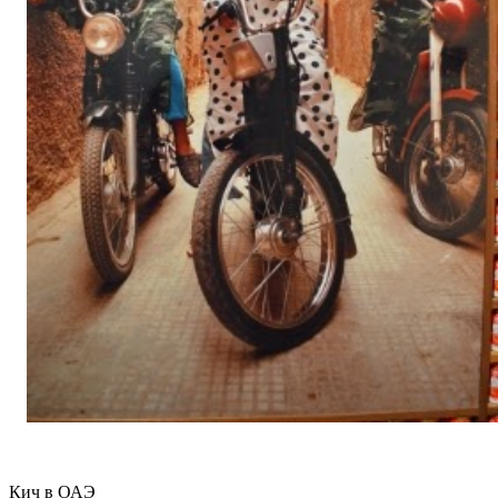
Кич в ОАЭ