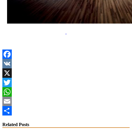
Facebook
VK
X
Twitter
WhatsApp
Email
Share
Related Posts