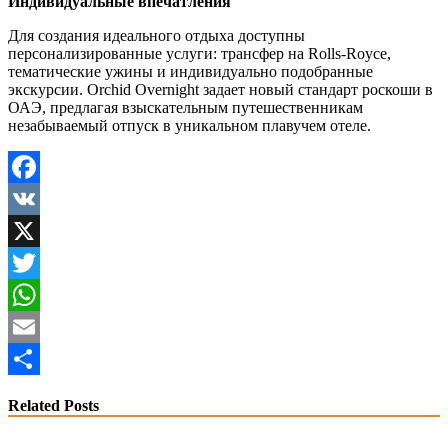
Индивидуальные впечатления
Для создания идеального отдыха доступны
персонализированные услуги: трансфер на Rolls-Royce,
тематические ужины и индивидуально подобранные
экскурсии. Orchid Overnight задает новый стандарт роскоши в
ОАЭ, предлагая взыскательным путешественникам
незабываемый отпуск в уникальном плавучем отеле.
Facebook
VK
X
Twitter
WhatsApp
Email
Share
Related Posts