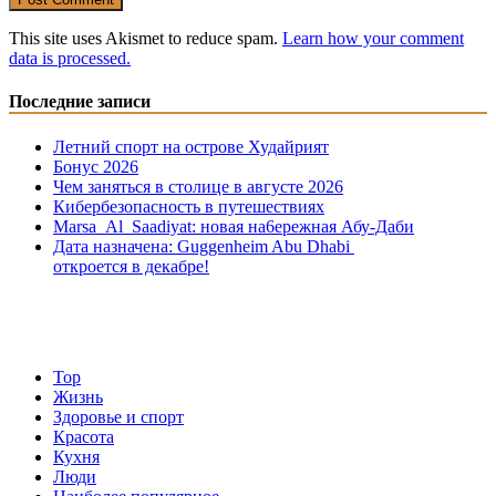
This site uses Akismet to reduce spam.
Learn how your comment
data is processed.
Последние записи
Летний спорт на острове Худайрият
Бонус 2026
Чем заняться в столице в августе 2026
Кибербезопасность в путешествиях
Marsa Al Saadiyat: новая на6ережная Абу-Даби
Дата назначена: Guggenheim Abu Dhabi
откроется в декабре!
Top
Жизнь
Здоровье и спорт
Красота
Кухня
Люди