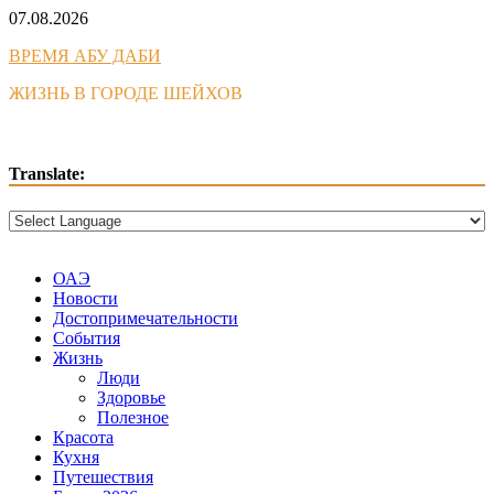
Skip
07.08.2026
to
ВРЕМЯ АБУ ДАБИ
content
ЖИЗНЬ В ГОРОДЕ ШЕЙХОВ
Translate:
ОАЭ
Новости
Достопримечательности
События
Жизнь
Люди
Здоровье
Полезное
Красота
Кухня
Путешествия