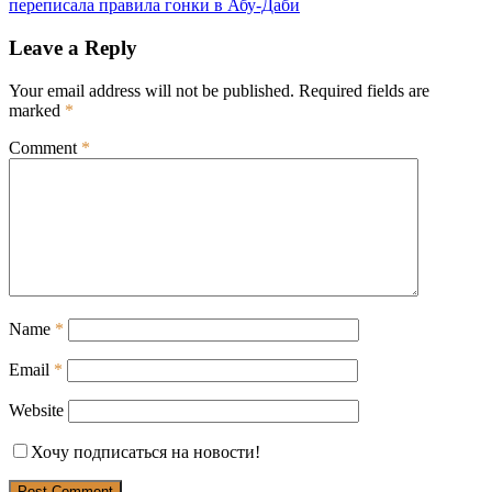
переписала правила гонки в Абу-Даби
Leave a Reply
Your email address will not be published.
Required fields are
marked
*
Comment
*
Name
*
Email
*
Website
Хочу подписаться на новости!