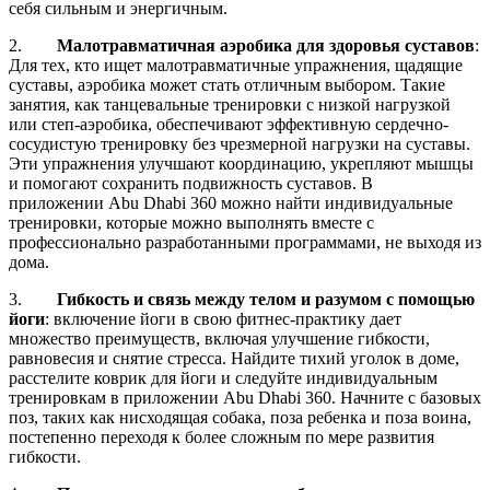
себя сильным и энергичным.
2.
Малотравматичная аэробика для здоровья суставов
:
Для тех, кто ищет малотравматичные упражнения, щадящие
суставы, аэробика может стать отличным выбором. Такие
занятия, как танцевальные тренировки с низкой нагрузкой
или степ-аэробика, обеспечивают эффективную сердечно-
сосудистую тренировку без чрезмерной нагрузки на суставы.
Эти упражнения улучшают координацию, укрепляют мышцы
и помогают сохранить подвижность суставов. В
приложении Abu Dhabi 360 можно найти индивидуальные
тренировки, которые можно выполнять вместе с
профессионально разработанными программами, не выходя из
дома.
3.
Гибкость и связь между телом и разумом с помощью
йоги
: включение йоги в свою фитнес-практику дает
множество преимуществ, включая улучшение гибкости,
равновесия и снятие стресса. Найдите тихий уголок в доме,
расстелите коврик для йоги и следуйте индивидуальным
тренировкам в приложении Abu Dhabi 360. Начните с базовых
поз, таких как нисходящая собака, поза ребенка и поза воина,
постепенно переходя к более сложным по мере развития
гибкости.