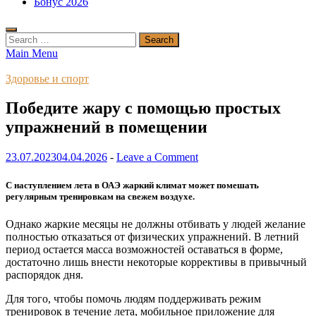
Бонус 2026
Search
for:
Main Menu
Здоровье и спорт
Победите жару с помощью простых
упражнений в помещении
23.07.2023
04.04.2026
-
Leave a Comment
С наступлением лета в ОАЭ жаркий климат может помешать
регулярным тренировкам на свежем воздухе.
Однако жаркие месяцы не должны отбивать у людей желание
полностью отказаться от физических упражнений. В летний
период остается масса возможностей оставаться в форме,
достаточно лишь внести некоторые коррективы в привычный
распорядок дня.
Для того, чтобы помочь людям поддерживать режим
тренировок в течение лета, мобильное приложение для