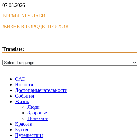
Skip
07.08.2026
to
ВРЕМЯ АБУ ДАБИ
content
ЖИЗНЬ В ГОРОДЕ ШЕЙХОВ
Translate:
ОАЭ
Новости
Достопримечательности
События
Жизнь
Люди
Здоровье
Полезное
Красота
Кухня
Путешествия