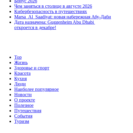
Бонус 2026
Чем заняться в столице в августе 2026
Кибербезопасность в путешествиях
Marsa Al Saadiyat: новая на6ережная Абу-Даби
Дата назначена: Guggenheim Abu Dhabi
откроется в декабре!
Top
Жизнь
Здоровье и спорт
Красота
Кухня
Люди
Наиболее популярное
Новости
О проекте
Полезное
Путешествия
События
Туризм