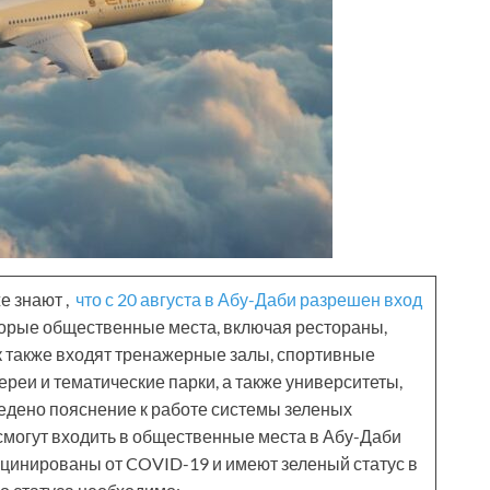
е знают ,
что с 20 августа в Абу-Даби разрешен вход
торые общественные места, включая рестораны,
ок также входят тренажерные залы, спортивные
лереи и тематические парки, а также университеты,
едено пояснение к работе системы зеленых
 смогут входить в общественные места в Абу-Даби
акцинированы от COVID-19 и имеют зеленый статус в