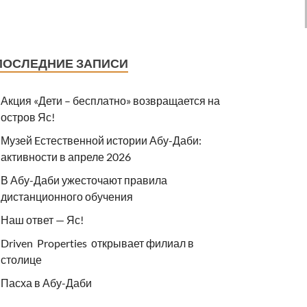
ПОСЛЕДНИЕ ЗАПИСИ
Акция «Дети – бесплатно» возвращается на
остров Яс!
Музей Eстественной истории Абу-Даби:
активности в апреле 2026
В Абу-Даби ужесточают правила
дистанционного обучения
Наш ответ — Яс!
Driven Properties открывает филиал в
столице
Пасха в Абу-Даби