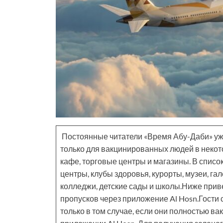
Постоянные читатели «Время Абу-Даби» уж
только для вакцинированных людей в неко
кафе, торговые центры и магазины. В спис
центры, клубы здоровья, курорты, музеи, га
колледжи, детские сады и школы.Ниже прив
пропусков через приложение Al Hosn.Гости
только в том случае, если они полностью в