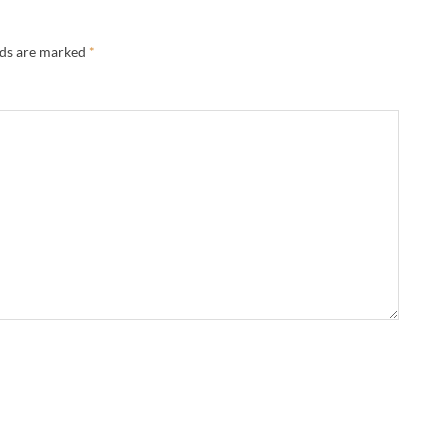
lds are marked
*