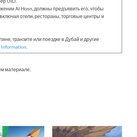
ер UID.
ожении Al Hosn, должны предъявить его, чтобы
включая отели, рестораны, торговые центры и
не, транзите или поездке в Дубай и другие
 Information
.
м материале.