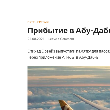
ПУТЕШЕСТВИЯ
Прибытие в Абу-Даб
24.08.2021
-
Leave a Comment
Этихад Эрвейз выпустили памятку для пасса
через приложение Al Hosn в Абу-Даби?