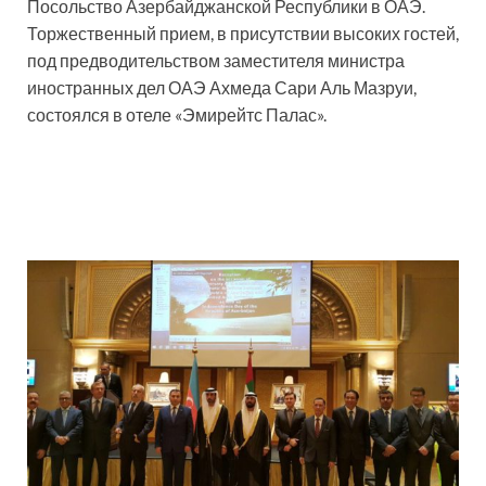
Посольство Азербайджанской Республики в ОАЭ.
Торжественный прием, в присутствии высоких гостей,
под предводительством заместителя министра
иностранных дел ОАЭ Ахмеда Сари Аль Мазруи,
состоялся в отеле «Эмирейтс Палас».