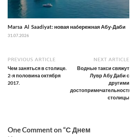
Marsa Al Saadiyat: новая на6ережная Абу-Даби
31.07.2026
PREVIOUS ARTICLE
NEXT ARTICLE
Чем заняться в столице.
Водные такси свяжут
2-я половина октября
Лувр Абу Даби с
2017.
другими
достопримечательностям
столицы
One Comment on “С Днем