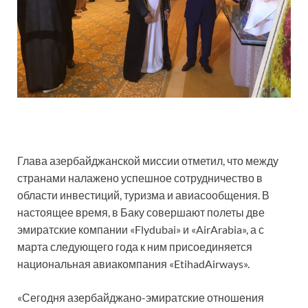
Глава азербайджанской миссии отметил, что между
странами налажено успешное сотрудничество в
области инвестиций, туризма и авиасообщения. В
настоящее время, в Баку совершают полеты две
эмиратские компании «Flydubai» и «AirArabia», а с
марта следующего года к ним присоединяется
национальная авиакомпания «EtihadAirways».
«Сегодня азербайджано-эмиратские отношения