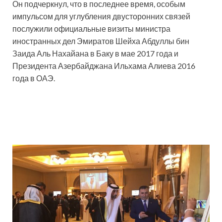
Он подчеркнул, что в последнее время, особым
импульсом для углубления двусторонних связей
послужили официальные визиты министра
иностранных дел Эмиратов Шейха Абдуллы бин
Заида Аль Нахайана в Баку в мае 2017 года и
Президента Азербайджана Ильхама Алиева 2016
года в ОАЭ.