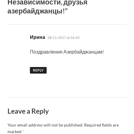
Независимости, друзья
азербайджанцы!”
says:
Ирина
28.11.2017 at 16:45
Поздравления Азербайджанцам!
REPLY
Leave a Reply
Your email address will not be published.
Required fields are
marked
*