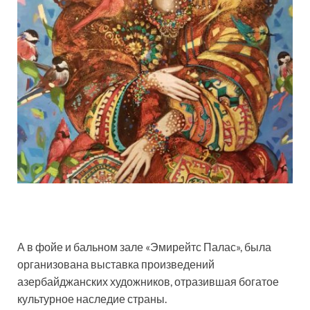
А в фойе и бальном зале «Эмирейтс Палас», была
организована выставка произведений
азербайджанских художников, отразившая богатое
культурное наследие страны.