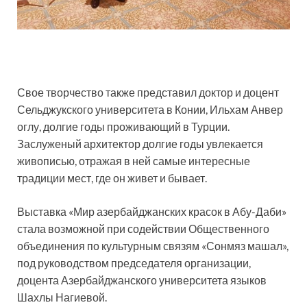
Свое творчество также представил доктор и доцент
Сельджукского университета в Конии, Ильхам Анвер
оглу, долгие годы проживающий в Турции.
Заслуженый архитектор долгие годы увлекается
живописью, отражая в ней самые интересные
традиции мест, где он живет и бывает.
Выставка «Мир азербайджанских красок в Абу-Даби»
стала возможной при содействии Общественного
объединения по культурным связям «Сонмяз машал»,
под руководством председателя организации,
доцента Азербайджанского университета языков
Шахлы Нагиевой.