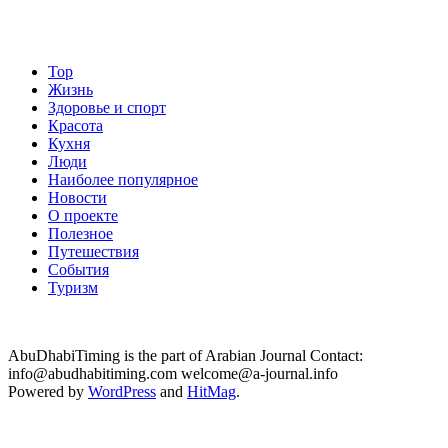
Top
Жизнь
Здоровье и спорт
Красота
Кухня
Люди
Наиболее популярное
Новости
О проекте
Полезное
Путешествия
События
Туризм
AbuDhabiTiming is the part of Arabian Journal Contact:
info@abudhabitiming.com welcome@a-journal.info
Powered by
WordPress
and
HitMag
.