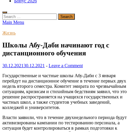
Бонус 2026
Search
for:
Main Menu
Жизнь
Школы Абу-Даби начинают год с
дистанционного обучения
30.12.2021
30.12.2021
-
Leave a Comment
Государственные и частные школы Абу-Даби с 3 января
перейдут на дистанционное обучение в течение первых двух
недель второго семестра. Комитет эмирата по чрезвычайным
ситуациям, кризисам и стихийным бедствиям заявил, что это
решение распространяется на учащихся государственных и
частных школ, а также студентов учебных заведений,
колледжей и университетов.
Власти заявили, что в течение двухнедельного периода будут
активизированы кампании по тестированию персонала, а
ситуация будет контролироваться в рамках подготовки к