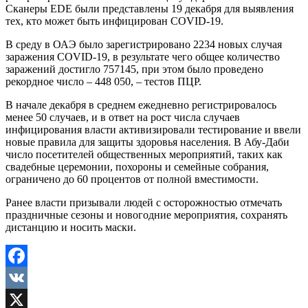
Сканеры EDE были представлены 19 декабря для выявления
тех, кто может быть инфицирован COVID-19.
В среду в ОАЭ было зарегистрировано 2234 новых случая
заражения COVID-19, в результате чего общее количество
заражений достигло 757145, при этом было проведено
рекордное число – 448 050, – тестов ПЦР.
В начале декабря в среднем ежедневно регистрировалось
менее 50 случаев, и в ответ на рост числа случаев
инфицирования власти активизировали тестирование и ввели
новые правила для защиты здоровья населения. В Абу-Даби
число посетителей общественных мероприятий, таких как
свадебные церемонии, похороны и семейные собрания,
ограничено до 60 процентов от полной вместимости.
Ранее власти призывали людей с осторожностью отмечать
праздничные сезоны и новогодние мероприятия, сохранять
дистанцию и носить маски.
Facebook
VK