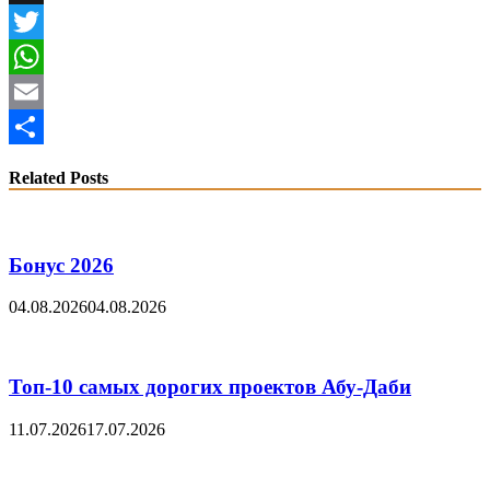
X
Twitter
WhatsApp
Email
Share
Related Posts
Бонус 2026
04.08.2026
04.08.2026
Топ-10 самых дорогих проектов Абу-Даби
11.07.2026
17.07.2026