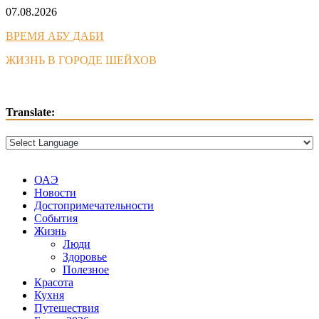
Skip
07.08.2026
to
ВРЕМЯ АБУ ДАБИ
content
ЖИЗНЬ В ГОРОДЕ ШЕЙХОВ
Translate:
ОАЭ
Новости
Достопримечательности
События
Жизнь
Люди
Здоровье
Полезное
Красота
Кухня
Путешествия