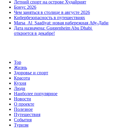
Летний спорт на острове Худайрият
портулак.
Бонус 2026
Чем заняться в столице в августе 2026
Кибербезопасность в путешествиях
Marsa Al Saadiyat: новая на6ережная Абу-Даби
Дата назначена: Guggenheim Abu Dhabi
откроется в декабре!
Top
Жизнь
Здоровье и спорт
Красота
Кухня
Люди
Наиболее популярное
Новости
О проекте
Полезное
Путешествия
События
Туризм