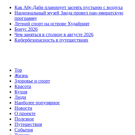
Заида.
Как Абу-Даби планирует засеять пустыню с воздуха
Национальный музей Заида провел пан-эмиратскую
программу
Летний спорт на острове Худайрият
Бонус 2026
Чем заняться в столице в августе 2026
Кибербезопасность в путешествиях
Top
Жизнь
Здоровье и спорт
Красота
Кухня
Люди
Наиболее популярное
Новости
О проекте
Полезное
Путешествия
События