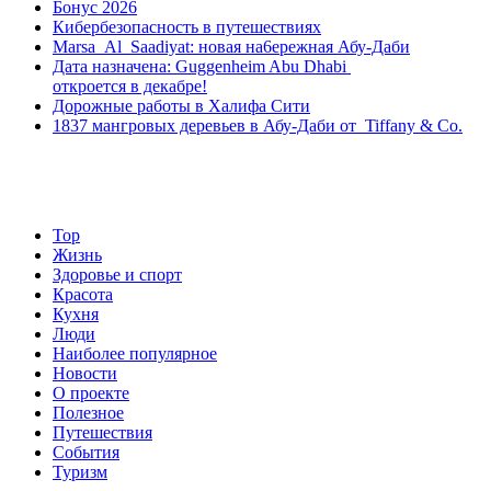
Бонус 2026
Кибербезопасность в путешествиях
Marsa Al Saadiyat: новая на6ережная Абу-Даби
Дата назначена: Guggenheim Abu Dhabi
откроется в декабре!
Дорожные работы в Халифа Сити
1837 мангровых деревьев в Абу-Даби от Tiffany & Co.
Top
Жизнь
Здоровье и спорт
Красота
Кухня
Люди
Наиболее популярное
Новости
О проекте
Полезное
Путешествия
События
Туризм