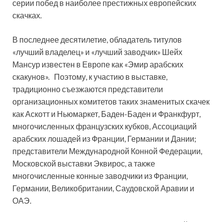
серии побед в наиболее престижных европейских
скачках.
В последнее десятилетие, обладатель титулов
«лучший владелец» и «лучший заводчик» Шейх
Мансур известен в Европе как «Эмир арабских
скакунов». Поэтому, к участию в выставке,
традиционно съезжаются представители
организационных комитетов таких знаменитых скачек
как Аскотт и Ньюмаркет, Баден-Баден и Франкфурт,
многочисленных французских кубков, Ассоциаций
арабских лошадей из Франции, Германии и Дании;
представители Международной Конной Федерации,
Московской выставки Эквирос, а также
многочисленные конные заводчики из Франции,
Германии, Великобритании, Саудовской Аравии и
ОАЭ.