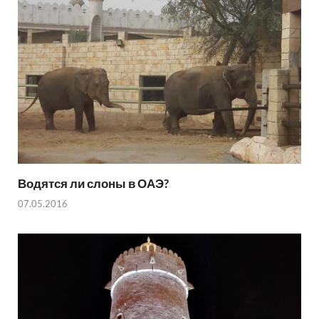
Водятся ли слоны в ОАЭ?
07.05.2016