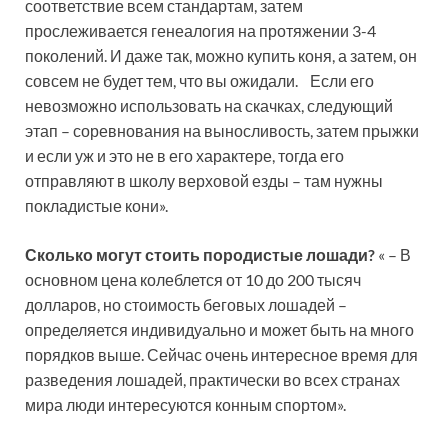
соответствие всем стандартам, затем
прослеживается генеалогия на протяжении 3-4
поколений. И даже так, можно купить коня, а затем, он
совсем не будет тем, что вы ожидали. Если его
невозможно использовать на скачках, следующий
этап – соревнования на выносливость, затем прыжки
и если уж и это не в его характере, тогда его
отправляют в школу верховой езды – там нужны
покладистые кони».
Сколько могут стоить породистые лошади?
« – В
основном цена колеблется от 10 до 200 тысяч
долларов, но стоимость беговых лошадей –
определяется индивидуально и может быть на много
порядков выше. Сейчас очень интересное время для
разведения лошадей, практически во всех странах
мира люди интересуются конным спортом».