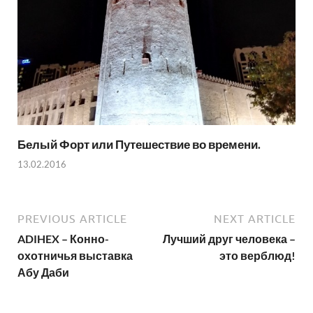
Белый Форт или Путешествие во времени.
13.02.2016
PREVIOUS ARTICLE
NEXT ARTICLE
ADIHEX – Конно-
Лучший друг человека –
охотничья выставка
это верблюд!
Абу Даби