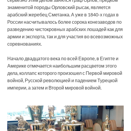
знаменитой породы Орловский рысак, является
арабский жеребец Сметанка. А уже в 1840-х годах в
России насчитывалось более сорока конезаводов по
разведению чистокровных арабских лошадей как для
армии и экспорта, так и для участия во всевозможных
соревнованиях.
Начало двадцатого века по всей Европе, в Египте и
Америке отмечается наибольшим расцветом этого
дела, коллапс которого произошел с Первой мировой
войной, Русской революцией и падением Турецкой
империи, а затем и Второй мировой войной.