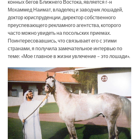
конных бегов Ближнего Востока, является г-н
Мохаммед Наимат, владелец и заводчик лошадей,
доктор юриспруденции, директор собственного
преуспевающего рекламного агентства, которого
часто можно увидеть на посольских приемах.
Поинтересовавшись, что связывает его с этими
странами, я получила замечательное интервью по
теме: «Мое главное в жизни увлечение – это лошади».