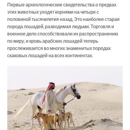
Первые археологические свидетельства о предках
этих животных уходят корнями на четыре с
половиной тысячелетия назад. Это наиболее старая
порода лошадей, разводимая людьми. Торговля и
военное дело способствовали их распространению
по миру, и кровь арабских лошадей теперь
прослеживается во многих знаменитых породах
скаковых лошадей на всех континентах.