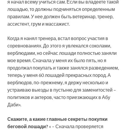
я начал всему учиться сам. Если вы владеете такой
лошадью, то должны подчиняться определенным
правилам. У нее должен быть ветеринар, тренер,
ассистент, грум и массажист.
Когда я нанял тренера, встал вопрос участия в
соревнованиях. До этого я увлекался соколами,
верблюдами, но сейчас лошади полностью заняли
мое время. Сначала у меня их было пять, но я
продолжал покупать и также занялся разведением,
теперь у меня 60 лошадей прекрасных пород. А
верблюдов, по-прежнему, я держу несколько и
устраиваю выезды в пустыню для заменитостей –
политиков и актеров, часто приезжающих в Абу
Даби».
Скажите, а какие главные секреты покупки
беговой лошади?
« – Сначала проверяется