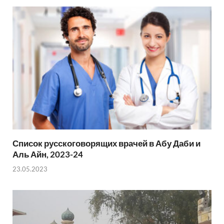
p
e
p
Список русскоговорящих врачей в Абу Даби и
Аль Айн, 2023-24
23.05.2023