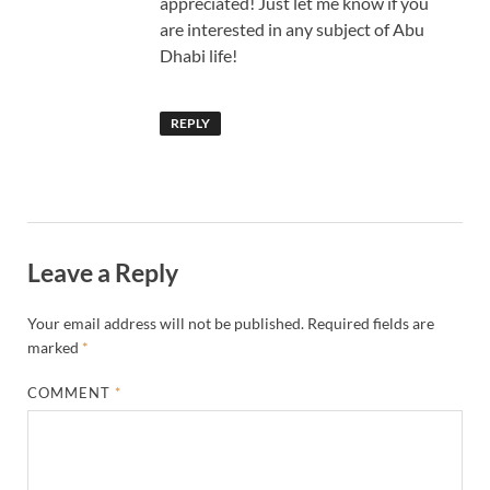
appreciated! Just let me know if you
are interested in any subject of Abu
Dhabi life!
REPLY
Leave a Reply
Your email address will not be published.
Required fields are
marked
*
COMMENT
*