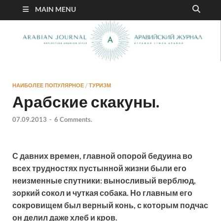
MAIN MENU
НАИБОЛЕЕ ПОПУЛЯРНОЕ
/
ТУРИЗМ
Арабские скакуны.
07.09.2013
-
6 Comments.
С давних времен, главной опорой бедуина во
всех трудностях пустынной жизни были его
неизменные спутники: выносливый верблюд,
зоркий сокол и чуткая собака. Но главным его
сокровищем был верный конь, с которым подчас
он делил даже хлеб и кров.