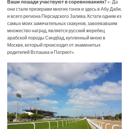
Ваши лошади участвуют в соревнованиях?
«- Да
они стали призерами многих гонок и здесь в Абу Даби,
и всего региона Персидского Залива. Кстати одним из
самых моих замечательных скакунов, завоевавшим
множество наград, является русский жеребец
арабской породы Синдбад, купленный мною в
Москве, который происходит от знаменитых
родителей Вспашка и Патриот».