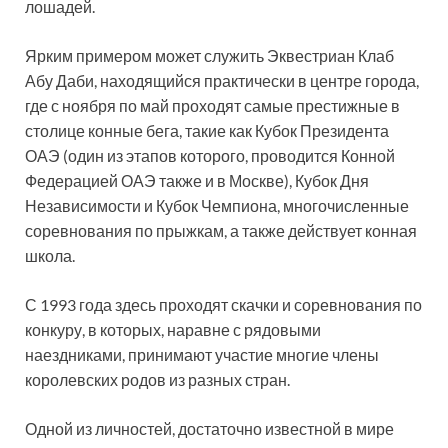
лошадей.
Ярким примером может служить Эквестриан Клаб
Абу Даби, находящийся практически в центре города,
где с ноября по май проходят самые престижные в
столице конные бега, такие как Кубок Президента
ОАЭ (один из этапов которого, проводится Конной
Федерацией ОАЭ также и в Москве), Кубок Дня
Независимости и Кубок Чемпиона, многочисленные
соревнования по прыжкам, а также действует конная
школа.
С 1993 года здесь проходят скачки и соревнования по
конкуру, в которых, наравне с рядовыми
наездниками, принимают участие многие члены
королевских родов из разных стран.
Одной из личностей, достаточно известной в мире