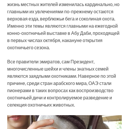
жизнь местных жителей изменилась кардинально, но
главными их увлечениями по-прежнему остаются
верховая езда, верблюжьи бега и соколиная охота.
Именно эти темы являются главными на ежегодной
конно-охотничьей выставке в Абу Даби, проходящей
в первых числах октября, накануне открытия
охотничьего сезона.
Все правители эмиратов, сам Президент,
многочисленные шейхи и члены знатных семей
являются заядлыми охотниками. Наверное по этой
причине, среди стран арабского мира, ОАЭ стали
пионерами в таких вопросах как воспроизводство
охотничьей дичи и контролируемое разведение и
селекция охотничьих животных.