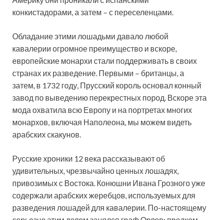
конкистадорами, а затем – с переселенцами.
Обладание этими лошадьми давало любой
кавалерии огромное преимущество и вскоре,
европейские монархи стали поддерживать в своих
странах их разведение. Первыми – британцы, а
затем, в 1732 году, Прусский король основал конный
завод по выведению перекрестных пород. Вскоре эта
мода охватила всю Европу и на портретах многих
монархов, включая Наполеона, мы можем видеть
арабских скакунов.
Русские хроники 12 века рассказывают об
удивительных, чрезвычайно ценных лошадях,
привозимых с Востока. Конюшни Ивана Грозного уже
содержали арабских жеребцов, используемых для
разведения лошадей для кавалерии. По-настоящему
серьезно этим делом занялся граф Орлов; предком