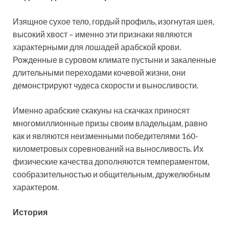
Изящное сухое тело, гордый профиль, изогнутая шея,
высокий хвост – именно эти признаки являются
характерными для лошадей арабской крови.
Рожденные в суровом климате пустыни и закаленные
длительными переходами кочевой жизни, они
демонстрируют чудеса скорости и выносливости.
Именно арабские скакуны на скачках приносят
многомиллионные призы своим владельцам, равно
как и являются неизменными победителями 160-
километровых соревнований на выносливость. Их
физические качества дополняются темпераментом,
сообразительностью и общительным, дружелюбным
характером.
История