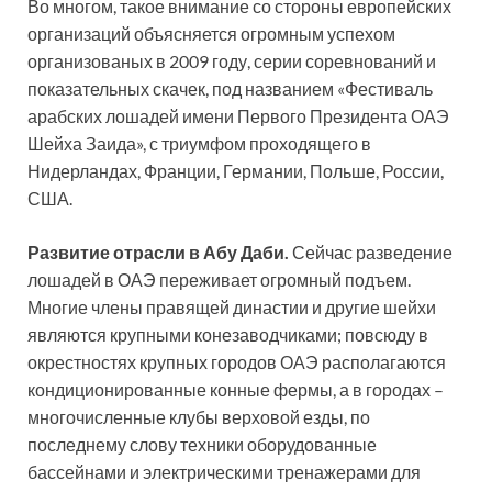
Во многом, такое внимание со стороны европейских
организаций объясняется огромным успехом
организованых в 2009 году, серии соревнований и
показательных скачек, под названием «Фестиваль
арабских лошадей имени Первого Президента ОАЭ
Шейха Заида», с триумфом проходящего в
Нидерландах, Франции, Германии, Польше, России,
США.
Развитие отрасли в Абу Даби.
Сейчас разведение
лошадей в ОАЭ переживает огромный подъем.
Многие члены правящей династии и другие шейхи
являются крупными конезаводчиками; повсюду в
окрестностях крупных городов ОАЭ располагаются
кондиционированные конные фермы, а в городах –
многочисленные клубы верховой езды, по
последнему слову техники оборудованные
бассейнами и электрическими тренажерами для