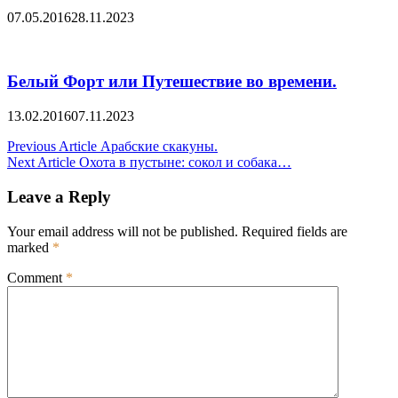
07.05.2016
28.11.2023
Белый Форт или Путешествие во времени.
13.02.2016
07.11.2023
Post
Previous Article
Арабские скакуны.
Next Article
Охота в пустыне: сокол и собака…
navigation
Leave a Reply
Your email address will not be published.
Required fields are
marked
*
Comment
*