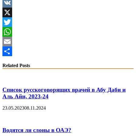
Facebook
VK
X
Twitter
WhatsApp
Email
Share
Related Posts
Список русскоговорящих врачей в Абу Даби и
Аль Айн, 2023-24
23.05.2023
08.11.2024
Водятся ли слоны в ОАЭ?