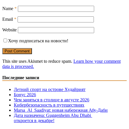
Name
*
Email
*
Website
Хочу подписаться на новости!
This site uses Akismet to reduce spam.
Learn how your comment
data is processed.
Последние записи
Летний спорт на острове Худайрият
Бонус 2026
Чем заняться в столице в августе 2026
Кибербезопасность в путешествиях
Marsa Al Saadiyat: новая на6ережная Абу-Даби
Дата назначена: Guggenheim Abu Dhabi
откроется в декабре!