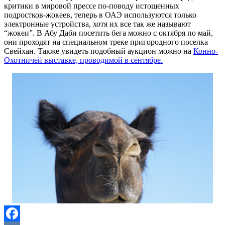
критики в мировой прессе по-поводу истощенных
подростков-жокеев, теперь в ОАЭ используются только
электронные устройства, хотя их все так же называют
“жокеи”. В Абу Даби посетить бега можно с октября по май,
они проходят на специальном треке пригородного поселка
Свейхан. Также увидеть подобный аукцион можно на
Конно-
Охотничей выставке, проводимой в сентябре.