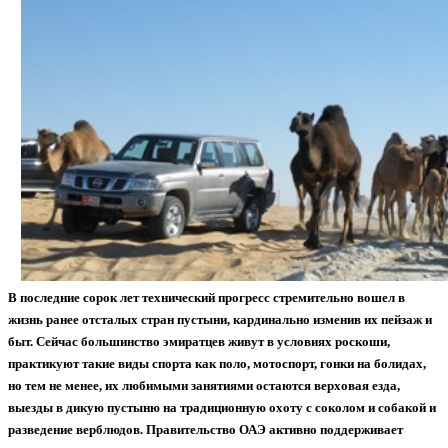
В последние сорок лет технический прогресс стремительно вошел в
жизнь ранее отсталых стран пустыни, кардинально изменив их пейзаж и
быт. Сейчас большинство эмиратцев живут в условиях роскоши,
практикуют такие виды спорта как поло, мотоспорт, гонки на болидах,
но тем не менее, их любимыми занятиями остаются верховая езда,
выезды в дикую пустыню на традиционную охоту с соколом и собакой и
разведение верблюдов. Правительство ОАЭ активно поддерживает