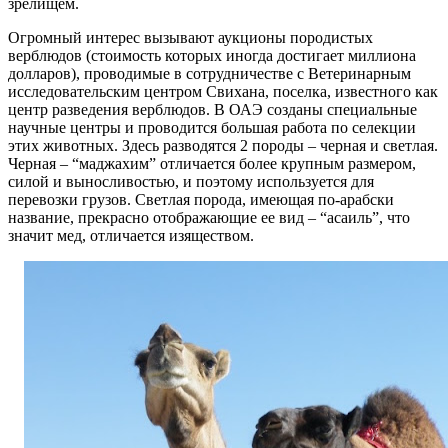
зрелищем.
Огромный интерес вызывают аукционы породистых
верблюдов (стоимость которых иногда достигает миллиона
долларов), проводимые в сотрудничестве с Ветеринарным
исследовательским центром Свихана, поселка, известного как
центр разведения верблюдов. В ОАЭ созданы специальные
научные центры и проводится большая работа по селекции
этих животных. Здесь разводятся 2 породы – черная и светлая.
Черная – “маджахим” отличается более крупным размером,
силой и выносливостью, и поэтому используется для
перевозки грузов. Светлая порода, имеющая по-арабски
название, прекрасно отображающие ее вид – “асаиль”, что
значит мед, отличается изяществом.