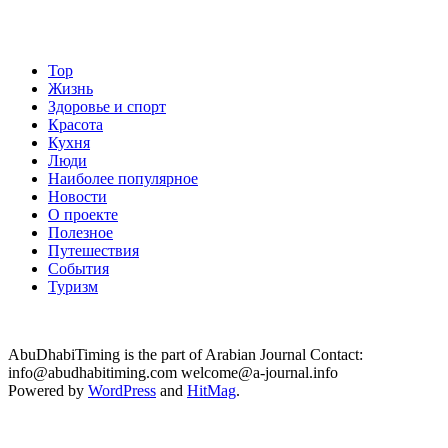
Top
Жизнь
Здоровье и спорт
Красота
Кухня
Люди
Наиболее популярное
Новости
О проекте
Полезное
Путешествия
События
Туризм
AbuDhabiTiming is the part of Arabian Journal Contact:
info@abudhabitiming.com welcome@a-journal.info
Powered by
WordPress
and
HitMag
.