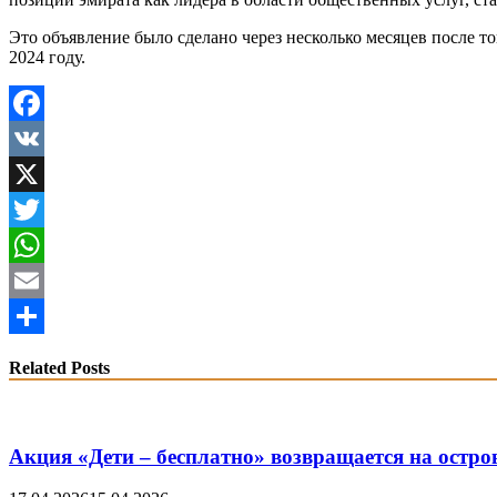
Это объявление было сделано через несколько месяцев после то
2024 году.
Facebook
VK
X
Twitter
WhatsApp
Email
Share
Related Posts
Акция «Дети – бесплатно» возвращается на остро