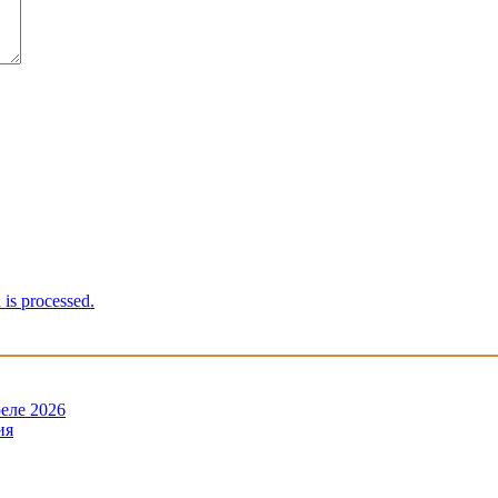
is processed.
еле 2026
ия