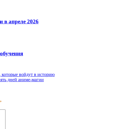
и в апреле 2026
 обучения
, которые войдут в историю
ять дней аниме-магии
*