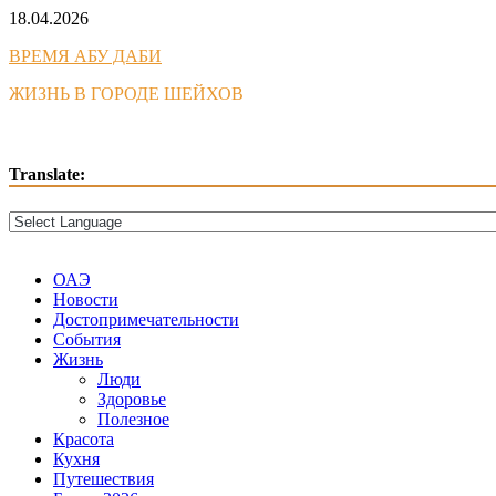
Skip
18.04.2026
to
ВРЕМЯ АБУ ДАБИ
content
ЖИЗНЬ В ГОРОДЕ ШЕЙХОВ
Translate:
ОАЭ
Новости
Достопримечательности
События
Жизнь
Люди
Здоровье
Полезное
Красота
Кухня
Путешествия