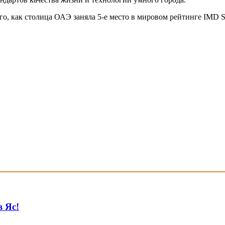
го, как столица ОАЭ заняла 5-е место в мировом рейтинге IMD Sm
в Яс!