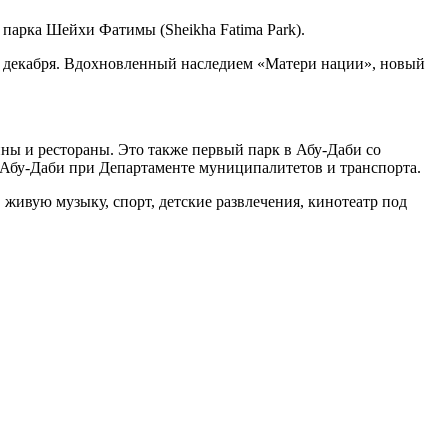
арка Шейхи Фатимы (Sheikha Fatima Park).
3 декабря. Вдохновленный наследием «Матери нации», новый
ны и рестораны. Это также первый парк в Абу-Даби со
 Абу-Даби при Департаменте муниципалитетов и транспорта.
живую музыку, спорт, детские развлечения, кинотеатр под