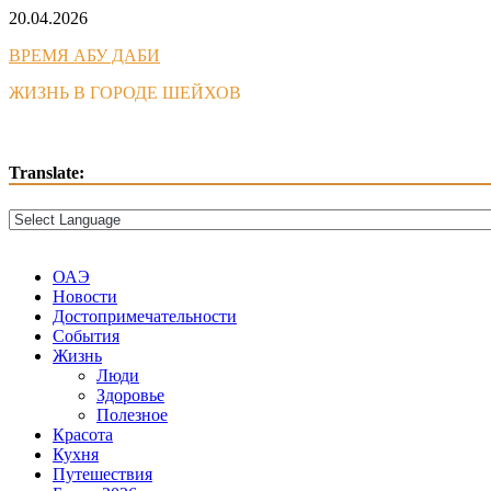
Skip
20.04.2026
to
ВРЕМЯ АБУ ДАБИ
content
ЖИЗНЬ В ГОРОДЕ ШЕЙХОВ
Translate:
ОАЭ
Новости
Достопримечательности
События
Жизнь
Люди
Здоровье
Полезное
Красота
Кухня
Путешествия