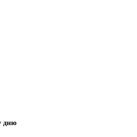
у дню