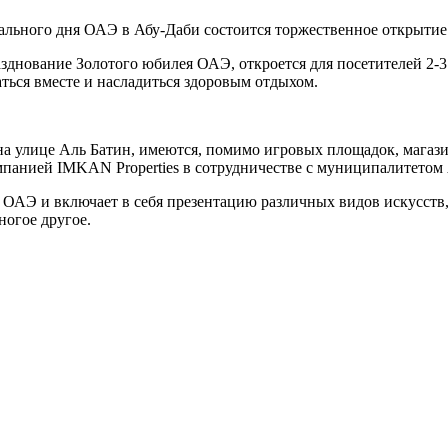
ьного дня ОАЭ в Абу-Даби состоится торжественное открытие п
днование Золотого юбилея ОАЭ, откроется для посетителей 2-
аться вместе и насладиться здоровым отдыхом.
а улице Аль Батин, имеются, помимо игровых площадок, магази
омпанией IMKAN Properties в сотрудничестве с муниципалитетом
ОАЭ и включает в себя презентацию различных видов искусств, 
огое другое.