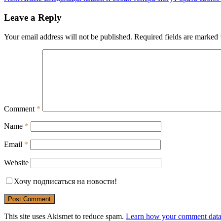
navigation
Leave a Reply
Your email address will not be published.
Required fields are marked
Comment
*
Name
*
Email
*
Website
Хочу подписаться на новости!
This site uses Akismet to reduce spam.
Learn how your comment data 