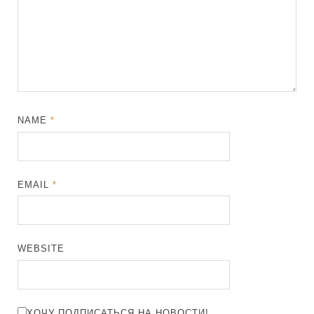
NAME
*
EMAIL
*
WEBSITE
ХОЧУ ПОДПИСАТЬСЯ НА НОВОСТИ!