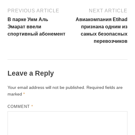
PREVIOUS ARTICLE
NEXT ARTICLE
В парке Умм Аль
Авиакомпания Etihad
Эмарат ввели
признана одним из
спортивный абонемент
самых безопасных
перевозчиков
Leave a Reply
Your email address will not be published.
Required fields are
marked
*
COMMENT
*