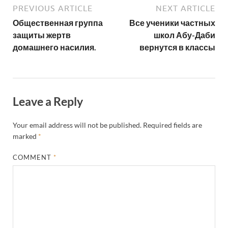
PREVIOUS ARTICLE
NEXT ARTICLE
Общественная группа
Все ученики частных
защиты жертв
школ Абу-Даби
домашнего насилия.
вернутся в классы
Leave a Reply
Your email address will not be published.
Required fields are
marked
*
COMMENT
*