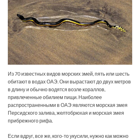
Из 70 известных видов морских змей, пять или шесть
обитают в водах ОАЭ. Они вырастают до двух метров
в длину и обычно водятся возле кораллов,
привлеченные обилием пищи. Наиболее
распространенными в ОАЭ являются морская змея
Персидского залива, желтобрюхая и морская змея
прибрежного рифа.
Если вдруг, все же, кого-то укусили, нужно как можно