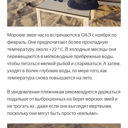
Морские змеи часто встречаются в ОАЭ с ноября по
февраль. Они предпочитают более прохладную
температуру, около +22 ° C. В холодные месяцы они
перемещаются в мелководные прибрежные воды,
чтобы питаться мелкой рыбой и спариваться. А затем,
уходят в более глубокие воды, по мере того, как
температура снова повышается на лето.
В уведомлении пляжникам рекомендуется держаться
подальше от выброшенных на берег морских змей и
не трогать их , даже если они выглядят мертвыми,
поскольку они могут быть просто «вялыми».