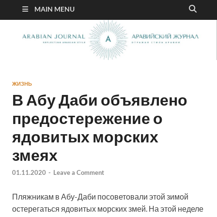
MAIN MENU
ЖИЗНЬ
В Абу Даби объявлено
предостережение о
ядовитых морских
змеях
01.11.2020
-
Leave a Comment
Пляжникам в Абу-Даби посоветовали этой зимой
остерегаться ядовитых морских змей. На этой неделе