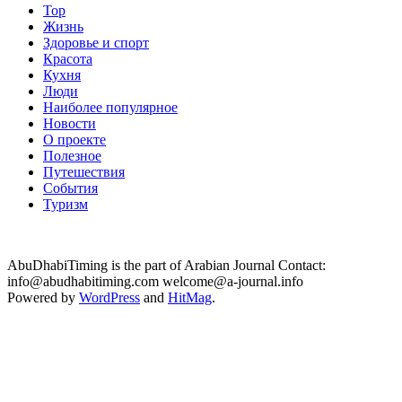
Top
Жизнь
Здоровье и спорт
Красота
Кухня
Люди
Наиболее популярное
Новости
О проекте
Полезное
Путешествия
События
Туризм
AbuDhabiTiming is the part of Arabian Journal Contact:
info@abudhabitiming.com welcome@a-journal.info
Powered by
WordPress
and
HitMag
.