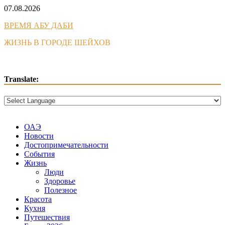
Skip
07.08.2026
to
ВРЕМЯ АБУ ДАБИ
content
ЖИЗНЬ В ГОРОДЕ ШЕЙХОВ
Translate:
ОАЭ
Новости
Достопримечательности
События
Жизнь
Люди
Здоровье
Полезное
Красота
Кухня
Путешествия