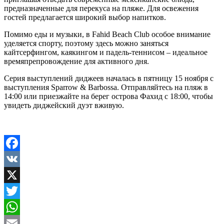
предназначенные для перекуса на пляже. Для освежения
гостей предлагается широкий выбор напитков.
Помимо еды и музыки, в Fahid Beach Club особое внимание
уделяется спорту, поэтому здесь можно заняться
кайтсерфингом, каякингом и падель-теннисом – идеальное
времяпрепровождение для активного дня.
Серия выступлений диджеев началась в пятницу 15 ноября с
выступления Sparrow & Barbossa. Отправляйтесь на пляж в
14:00 или приезжайте на берег острова Фахид с 18:00, чтобы
увидеть диджейский дуэт вживую.
Facebook
VK
X
Twitter
WhatsApp