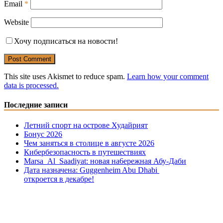
Email
*
Website
Хочу подписаться на новости!
This site uses Akismet to reduce spam.
Learn how your comment
data is processed.
Последние записи
Летний спорт на острове Худайрият
Бонус 2026
Чем заняться в столице в августе 2026
Кибербезопасность в путешествиях
Marsa Al Saadiyat: новая на6ережная Абу-Даби
Дата назначена: Guggenheim Abu Dhabi
откроется в декабре!