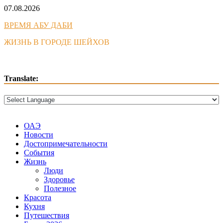
Skip
07.08.2026
to
ВРЕМЯ АБУ ДАБИ
content
ЖИЗНЬ В ГОРОДЕ ШЕЙХОВ
Translate:
ОАЭ
Новости
Достопримечательности
События
Жизнь
Люди
Здоровье
Полезное
Красота
Кухня
Путешествия