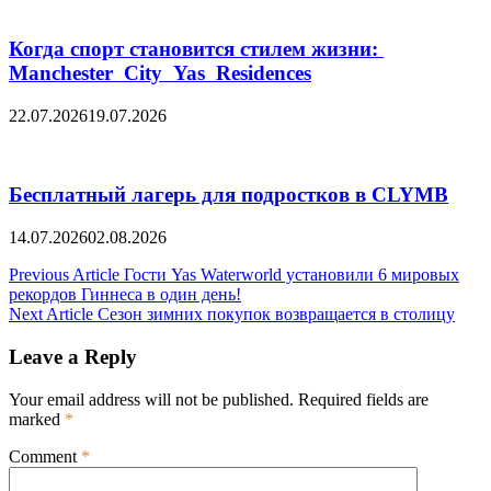
Когда спорт становится стилем жизни:
Manchester City Yas Residences
22.07.2026
19.07.2026
Бесплатный лагерь для подростков в CLYMB
14.07.2026
02.08.2026
Post
Previous Article
Гости Yas Waterworld установили 6 мировых
рекордов Гиннеса в один день!
navigation
Next Article
Сезон зимних покупок возвращается в столицу
Leave a Reply
Your email address will not be published.
Required fields are
marked
*
Comment
*