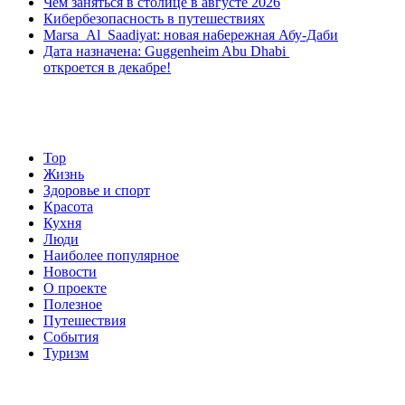
Чем заняться в столице в августе 2026
Кибербезопасность в путешествиях
Marsa Al Saadiyat: новая на6ережная Абу-Даби
Дата назначена: Guggenheim Abu Dhabi
откроется в декабре!
Top
Жизнь
Здоровье и спорт
Красота
Кухня
Люди
Наиболее популярное
Новости
О проекте
Полезное
Путешествия
События
Туризм