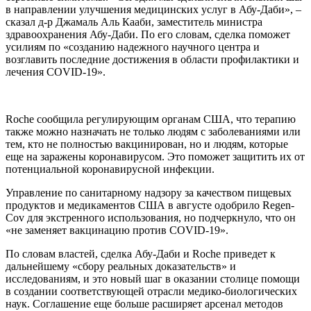
в направлении улучшения медицинских услуг в Абу-Даби», –
сказал д-р Джамаль Аль Кааби, заместитель министра
здравоохранения Абу-Даби. По его словам, сделка поможет
усилиям по «созданию надежного научного центра и
возглавить последние достижения в области профилактики и
лечения COVID-19».
Roche сообщила регулирующим органам США, что терапию
также можно назначать не только людям с заболеваниями или
тем, кто не полностью вакцинирован, но и людям, которые
еще на заражены коронавирусом. Это поможет защитить их от
потенциальной коронавирусной инфекции.
Управление по санитарному надзору за качеством пищевых
продуктов и медикаментов США в августе одобрило Regen-
Cov для экстренного использования, но подчеркнуло, что он
«не заменяет вакцинацию против COVID-19».
По словам властей, сделка Абу-Даби и Roche приведет к
дальнейшему «сбору реальных доказательств» и
исследованиям, и это новый шаг в оказании столице помощи
в создании соответствующей отрасли медико-биологических
наук. Соглашение еще больше расширяет арсенал методов