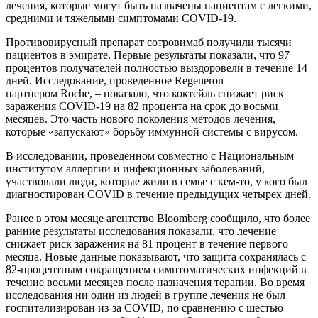
лечения, которые могут быть назначены пациентам с легкими,
средними и тяжелыми симптомами COVID-19.
Противовирусный препарат сотровимаб получили тысячи
пациентов в эмирате. Первые результаты показали, что 97
процентов получателей полностью выздоровели в течение 14
дней. Исследование, проведенное Regeneron –
партнером Roche, – показало, что коктейль снижает риск
заражения COVID-19 на 82 процента на срок до восьми
месяцев. Это часть нового поколения методов лечения,
которые «запускают» борьбу иммунной системы с вирусом.
В исследовании, проведенном совместно с Национальным
институтом аллергии и инфекционных заболеваний,
участвовали люди, которые жили в семье с кем-то, у кого был
диагностирован COVID в течение предыдущих четырех дней.
Ранее в этом месяце агентство Bloomberg сообщило, что более
ранние результаты исследования показали, что лечение
снижает риск заражения на 81 процент в течение первого
месяца. Новые данные показывают, что защита сохранялась с
82-процентным сокращением симптоматических инфекций в
течение восьми месяцев после назначения терапии. Во время
исследования ни один из людей в группе лечения не был
госпитализирован из-за COVID, по сравнению с шестью