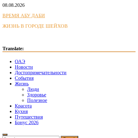
Skip
08.08.2026
to
ВРЕМЯ АБУ ДАБИ
content
ЖИЗНЬ В ГОРОДЕ ШЕЙХОВ
Translate:
ОАЭ
Новости
Достопримечательности
События
Жизнь
Люди
Здоровье
Полезное
Красота
Кухня
Путешествия
Бонус 2026