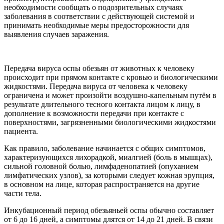
необходимости сообщать о подозрительных случаях
заболевания в соответствии с действующей системой и
принимать необходимые меры предосторожности для
выявления случаев заражения.
Передача вируса оспы обезьян от животных к человеку
происходит при прямом контакте с кровью и биологическими
жидкостями. Передача вируса от человека к человеку
ограничена и может произойти воздушно-капельным путём в
результате длительного тесного контакта лицом к лицу, в
дополнение к возможности передачи при контакте с
поверхностями, загрязненными биологическими жидкостями
пациента.
Как правило, заболевание начинается с общих симптомов,
характеризующихся лихорадкой, миалгией (боль в мышцах),
сильной головной болью, лимфаденопатией (опуханием
лимфатических узлов), за которыми следует кожная эрупция,
в основном на лице, которая распространяется на другие
части тела.
Инкубационный период обезьяньей оспы обычно составляет
от 6 до 16 дней, а симптомы длятся от 14 до 21 дней. В связи