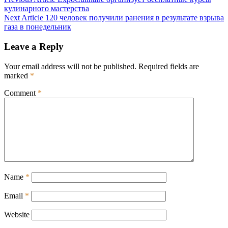
Post
кулинарного мастерства
navigation
Next Article
120 человек получили ранения в результате взрыва
газа в понедельник
Leave a Reply
Your email address will not be published.
Required fields are
marked
*
Comment
*
Name
*
Email
*
Website