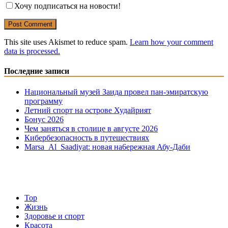
Хочу подписаться на новости!
This site uses Akismet to reduce spam.
Learn how your comment
data is processed.
Последние записи
Национальный музей Заида провел пан-эмиратскую
программу
Летний спорт на острове Худайрият
Бонус 2026
Чем заняться в столице в августе 2026
Кибербезопасность в путешествиях
Marsa Al Saadiyat: новая на6ережная Абу-Даби
Top
Жизнь
Здоровье и спорт
Красота