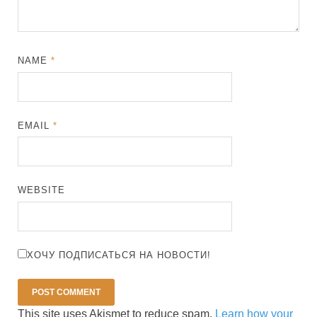
NAME
*
EMAIL
*
WEBSITE
ХОЧУ ПОДПИСАТЬСЯ НА НОВОСТИ!
This site uses Akismet to reduce spam.
Learn how your