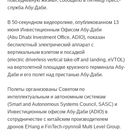
повседневную жизнь», сообщило в пятницу пресс-
служба Абу-Даби.
В 50-секундном видеоролике, опубликованном 13
июня Инвестиционным Офисом Абу-Даби
(Abu Dhabi Investment Office, ADIO), показан
беспилотный электрический аппарат с
вертикальным взлетом и посадкой
(electric driverless vertical take-off and landing, eVTOL)
на вертолетной площадке круизного терминала Абу-
Даби и его полет над пристанью Абу-Даби.
Полеты организованы Советом по
интеллектуальным и автономным системам
(Smart and Autonomous Systems Council, SASC) и
Инвестиционным офисом Абу-Даби (ADIO) в
сотрудничестве с китайским производителем
дронов EHang и FinTech-группой Multi Level Group.