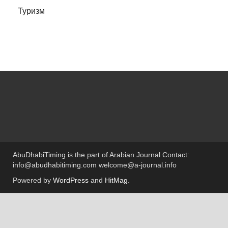
Туризм
AbuDhabiTiming is the part of Arabian Journal Contact:
info@abudhabitiming.com welcome@a-journal.info
Powered by
WordPress
and
HitMag
.