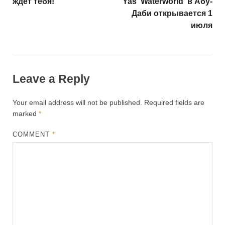
ждет тебя!
Yas Waterworld в Абу-
Даби открывается 1
июля
Leave a Reply
Your email address will not be published.
Required fields are
marked
*
COMMENT
*