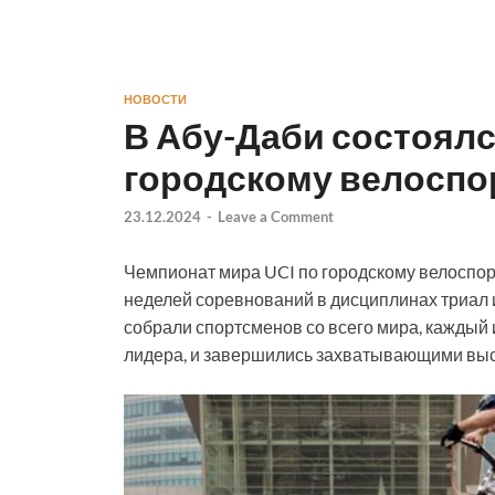
НОВОСТИ
В Абу-Даби состоялс
городскому велоспо
23.12.2024
-
Leave a Comment
Чемпионат мира UCI по городскому велоспо
неделей соревнований в дисциплинах триал
собрали спортсменов со всего мира, каждый
лидера, и завершились захватывающими выс