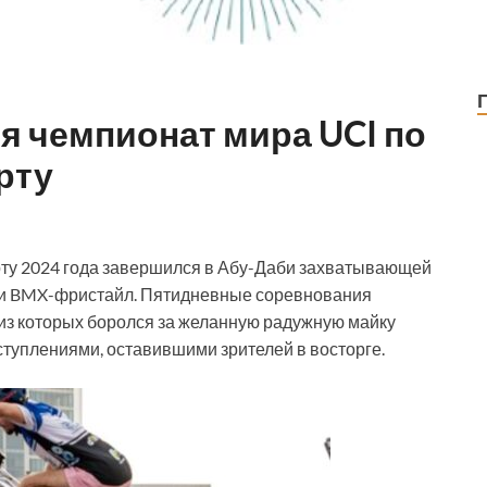
я чемпионат мира UCI по
рту
рту 2024 года завершился в Абу-Даби захватывающей
 и BMX-фристайл. Пятидневные соревнования
 из которых боролся за желанную радужную майку
туплениями, оставившими зрителей в восторге.