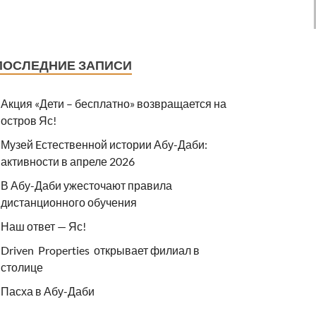
ПОСЛЕДНИЕ ЗАПИСИ
Акция «Дети – бесплатно» возвращается на
остров Яс!
Музей Eстественной истории Абу-Даби:
активности в апреле 2026
В Абу-Даби ужесточают правила
дистанционного обучения
Наш ответ — Яс!
Driven Properties открывает филиал в
столице
Пасха в Абу-Даби