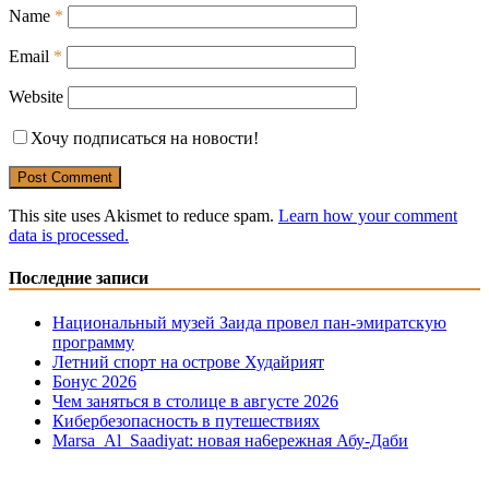
Name
*
Email
*
Website
Хочу подписаться на новости!
This site uses Akismet to reduce spam.
Learn how your comment
data is processed.
Последние записи
Национальный музей Заида провел пан-эмиратскую
программу
Летний спорт на острове Худайрият
Бонус 2026
Чем заняться в столице в августе 2026
Кибербезопасность в путешествиях
Marsa Al Saadiyat: новая на6ережная Абу-Даби