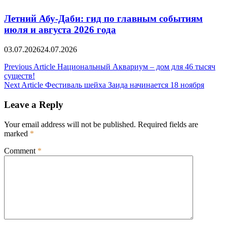
Летний Абу-Даби: гид по главным событиям
июля и августа 2026 года
03.07.2026
24.07.2026
Post
Previous Article
Национальный Аквариум – дом для 46 тысяч
существ!
navigation
Next Article
Фестиваль шейха Заида начинается 18 ноября
Leave a Reply
Your email address will not be published.
Required fields are
marked
*
Comment
*