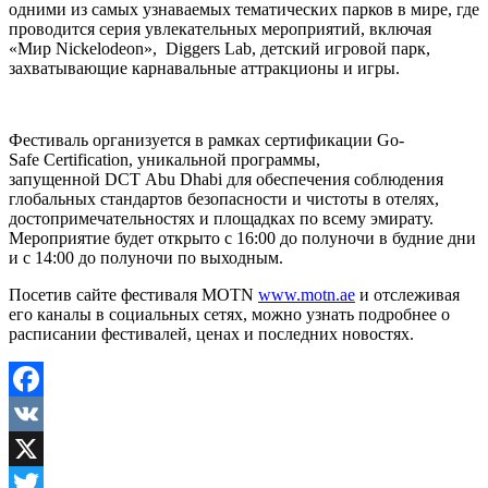
одними из самых узнаваемых тематических парков в мире, где
проводится серия увлекательных мероприятий, включая
«Мир Nickelodeon», Diggers Lab, детский игровой парк,
захватывающие карнавальные аттракционы и игры.
Фестиваль организуется в рамках сертификации Go-
Safe Certification, уникальной программы,
запущенной DCT Abu Dhabi для обеспечения соблюдения
глобальных стандартов безопасности и чистоты в отелях,
достопримечательностях и площадках по всему эмирату.
Мероприятие будет открыто с 16:00 до полуночи в будние дни
и с 14:00 до полуночи по выходным.
Посетив сайте фестиваля MOTN
www.motn.ae
и отслеживая
его каналы в социальных сетях, можно узнать подробнее о
расписании фестивалей, ценах и последних новостях.
Facebook
VK
X