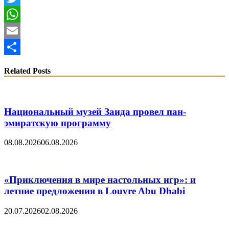
Twitter
WhatsApp
Email
Share
Related Posts
Национальный музей Заида провел пан-
эмиратскую программу
08.08.2026
06.08.2026
«Приключения в мире настольных игр»: и
летние предложения в Louvre Abu Dhabi
20.07.2026
02.08.2026