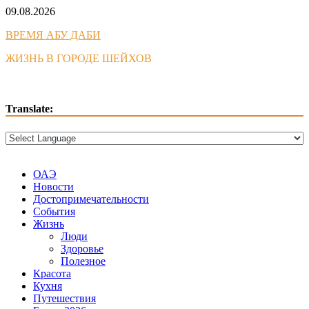
Skip
09.08.2026
to
ВРЕМЯ АБУ ДАБИ
content
ЖИЗНЬ В ГОРОДЕ ШЕЙХОВ
Translate:
ОАЭ
Новости
Достопримечательности
События
Жизнь
Люди
Здоровье
Полезное
Красота
Кухня
Путешествия