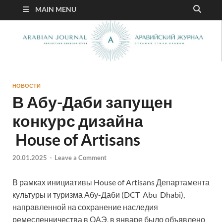
MAIN MENU
НОВОСТИ
В Абу-Даби запущен
конкурс дизайна
House of Artisans
20.01.2025
-
Leave a Comment
В рамках инициативы House of Artisans Департамента
культуры и туризма Абу-Даби (DCT Abu Dhabi),
направленной на сохранение наследия
ремесленничества в ОАЭ, в январе было объявлено