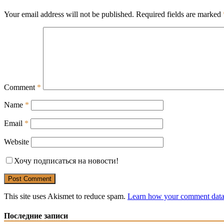
Your email address will not be published.
Required fields are marked
Comment
*
Name
*
Email
*
Website
Хочу подписаться на новости!
This site uses Akismet to reduce spam.
Learn how your comment data 
Последние записи