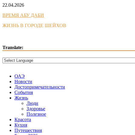
Skip
22.04.2026
to
ВРЕМЯ АБУ ДАБИ
content
ЖИЗНЬ В ГОРОДЕ ШЕЙХОВ
Translate:
ОАЭ
Новости
Достопримечательности
События
Жизнь
Люди
Здоровье
Полезное
Красота
Кухня
Путешествия