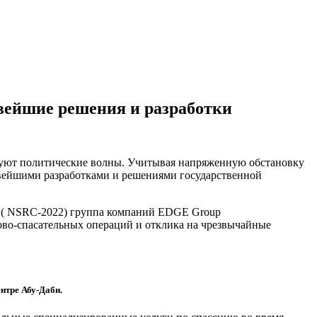
вейшие решения и разработки
шуют политические волны. Учитывая напряженную обстановку
новейшими разработками и решениями государственной
on ( NSRC-2022) группа компаний EDGE Group
во-спасательных операций и отклика на чрезвычайные
нтре Абу-Даби.