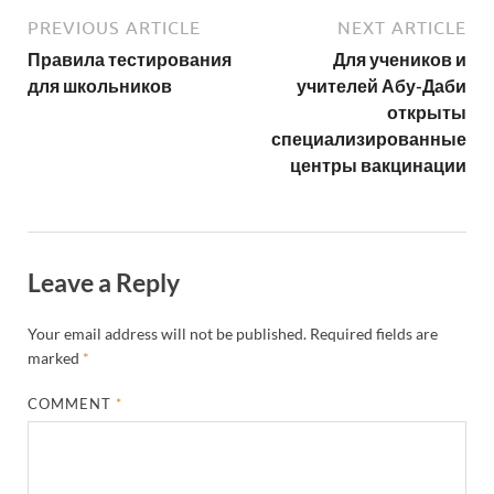
PREVIOUS ARTICLE
NEXT ARTICLE
Правила тестирования
Для учеников и
для школьников
учителей Абу-Даби
открыты
специализированные
центры вакцинации
Leave a Reply
Your email address will not be published.
Required fields are
marked
*
COMMENT
*