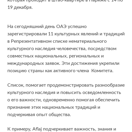
которая проходит в штаб-квартире в Париже с 14 по
19 декабря.
На сегодняшний день ОАЭ успешно
зарегистрировали 11 культурных явлений и традиций
в Репрезентативном списке нематериального
культурного наследия человечества, посредством
совместных национальных, региональных и
международных заявок. Эти достижения укрепили
позицию страны как активного члена Комитета.
Список, помогает продемонстрировать разнообразие
культурного наследия и повысить осведомленность
о его важности, одновременно помогая обеспечить
признание этих национальных традиций и
подчеркивая опыт общества.
К примеру, Aflaj подчеркивает важность, знания и