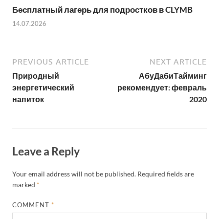
Бесплатный лагерь для подростков в CLYMB
14.07.2026
PREVIOUS ARTICLE
NEXT ARTICLE
Природный
АбуДабиТайминг
энергетический
рекомендует: февраль
напиток
2020
Leave a Reply
Your email address will not be published.
Required fields are
marked
*
COMMENT
*