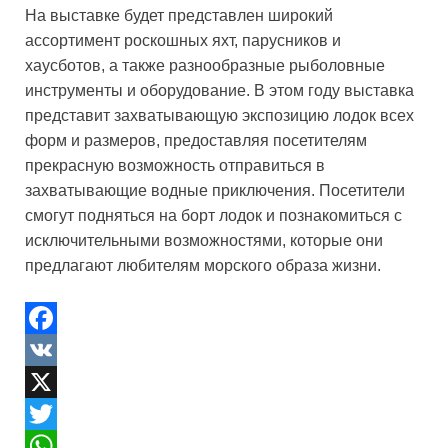
На выставке будет представлен широкий
ассортимент роскошных яхт, парусников и
хаусботов, а также разнообразные рыболовные
инструменты и оборудование. В этом году выставка
представит захватывающую экспозицию лодок всех
форм и размеров, предоставляя посетителям
прекрасную возможность отправиться в
захватывающие водные приключения. Посетители
смогут подняться на борт лодок и познакомиться с
исключительными возможностями, которые они
предлагают любителям морского образа жизни.
F
a
V
c
K
X
e
T