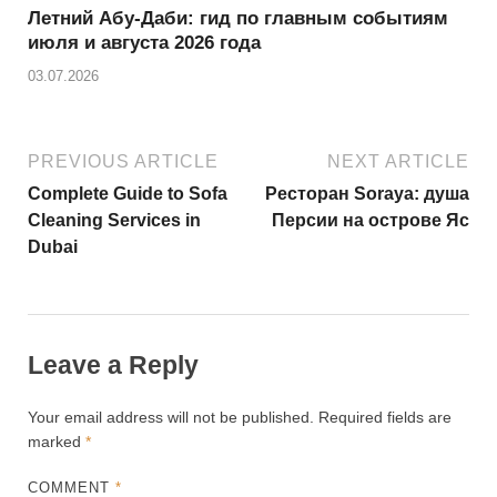
Летний Абу-Даби: гид по главным событиям
июля и августа 2026 года
03.07.2026
PREVIOUS ARTICLE
NEXT ARTICLE
Complete Guide to Sofa
Ресторан Soraya: душа
Cleaning Services in
Персии на острове Яс
Dubai
Leave a Reply
Your email address will not be published.
Required fields are
marked
*
COMMENT
*