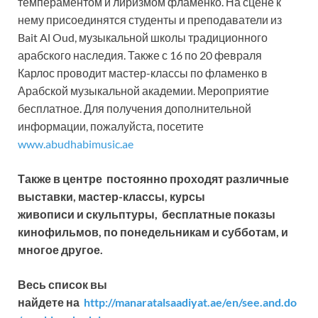
темпераментом и лиризмом фламенко. На сцене к
нему присоединятся студенты и преподаватели из
Bait Al Oud, музыкальной школы традиционного
арабского наследия. Также с 16 по 20 февраля
Карлос проводит мастер-классы по фламенко в
Арабской музыкальной академии. Мероприятие
бесплатное. Для получения дополнительной
информации, пожалуйста, посетите
www.abudhabimusic.ae
Также в центре постоянно проходят различные
выставки, мастер-классы, курсы
живописи и скульптуры, бесплатные показы
кинофильмов, по понедельникам и субботам, и
многое другое.
Весь список вы
найдете на
http://manaratalsaadiyat.ae/en/see.and.do