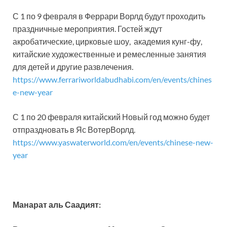
С 1 по 9 февраля в Феррари Ворлд будут проходить
праздничные мероприятия. Гостей ждут
акробатические, цирковые шоу, академия кунг-фу,
китайские художественные и ремесленные занятия
для детей и другие развлечения.
https://www.ferrariworldabudhabi.com/en/events/chines
e-new-year
С 1 по 20 февраля китайский Новый год можно будет
отпраздновать в Яс ВотерВорлд.
https://www.yaswaterworld.com/en/events/chinese-new-
year
Манарат аль Саадият: