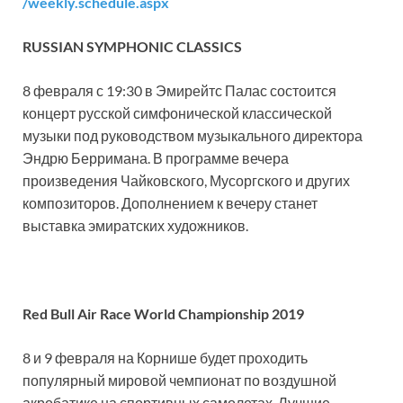
/weekly.schedule.aspx
RUSSIAN SYMPHONIC CLASSICS
8 февраля с 19:30 в Эмирейтс Палас состоится
концерт русской симфонической классической
музыки под руководством музыкального директора
Эндрю Берримана. В программе вечера
произведения Чайковского, Мусоргского и других
композиторов. Дополнением к вечеру станет
выставка эмиратских художников.
Red Bull Air Race World Championship 2019
8 и 9 февраля на Корнише будет проходить
популярный мировой чемпионат по воздушной
акробатике на спортивных самолетах. Лучшие