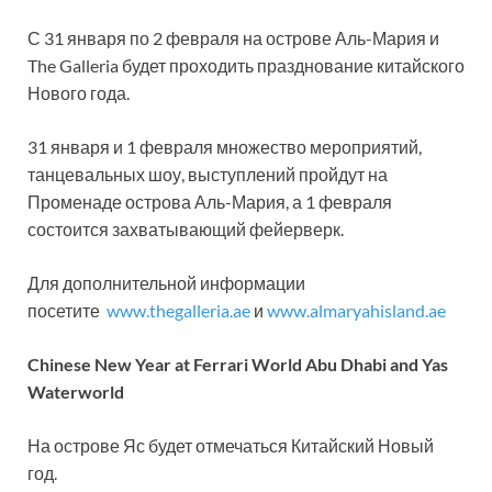
С 31 января по 2 февраля на острове Аль-Мария и
The Galleria будет проходить празднование китайского
Нового года.
31 января и 1 февраля множество мероприятий,
танцевальных шоу, выступлений пройдут на
Променаде острова Аль-Мария, а 1 февраля
состоится захватывающий фейерверк.
Для дополнительной информации
посетите
www.thegalleria.ae
и
www.almaryahisland.ae
Chinese New Year at Ferrari World Abu Dhabi and Yas
Waterworld
На острове Яс будет отмечаться Китайский Новый
год.