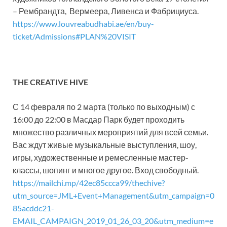
– Рембрандта, Вермеера, Ливенса и Фабрициуса.
https://www.louvreabudhabi.ae/en/buy-
ticket/Admissions#PLAN%20VISIT
THE CREATIVE HIVE
С 14 февраля по 2 марта (только по выходным) с
16:00 до 22:00 в Масдар Парк будет проходить
множество различных мероприятий для всей семьи.
Вас ждут живые музыкальные выступления, шоу,
игры, художественные и ремесленные мастер-
классы, шопинг и многое другое. Вход свободный.
https://mailchi.mp/42ec85ccca99/thechive?
utm_source=JML+Event+Management&utm_campaign=0
85acddc21-
EMAIL_CAMPAIGN_2019_01_26_03_20&utm_medium=e