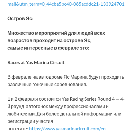
mail&utm_term=0_44cba5bc40-085acddc21-133924701
Остров Яс:
Множество мероприятий для людей всех
возрастов проходит на острове Яс,
самые интересные в феврале это:
Races at Yas Marina Circuit
В феврале на автодроме Яс Марина будут проходить
различные гоночные соревнования.
1 и 2 февраля состоится Yas Racing Series Round 4 — 4-
й раунд автогонок между профессионалами и
любителями. Для более детальной информации или
регистрации участия
посетите:
https://www.yasmarinacircuit.com/en