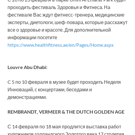
проходить фестиваль Здоровья и Фитнеса. На
фестивале Вас ждут фитнесс-тренера, медицинские
эксперты, диетологи, шеф-повара, которые расскажут
все о здоровье и красоте. Для дополнительной
информации посетите
https://www.healthfitness.ae/en/Pages/Home.aspx
Louvre Abu Dhabi:
C 5 по 10 февраля в музее будет проходить Неделя
Инноваций, с концертами, беседами и
демонстрациями.
REMBRANDT, VERMEER & THE DUTCH GOLDEN AGE
С 14 февраля по 18 мая продлится выставка работ
художников голландского Золотого века 17 столетия