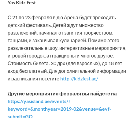
Yas Kidz Fest
С 21 по 23 февраля в дю Арена будет проходить
детский фестиваль. Детей ждут множество
развлечений, начиная от занятия творчеством,
танцами, и заканчивая кулинарией. Помимо этого
развлекательные шоу, интерактивные мероприятия,
игровой городок, аттракционы и многое другое.
Стоимость билета: 30 дрх (для взрослых), до 18 лет
вход бесплатный. Для дополнительной информации
и расписания посетите
http://kidzfest.ae/
Другие мероприятия февраля вы найдете на
https://yasisland.ae/events/?
keyword=&monthyear=2019-02&venue=&evf-
submit=GO