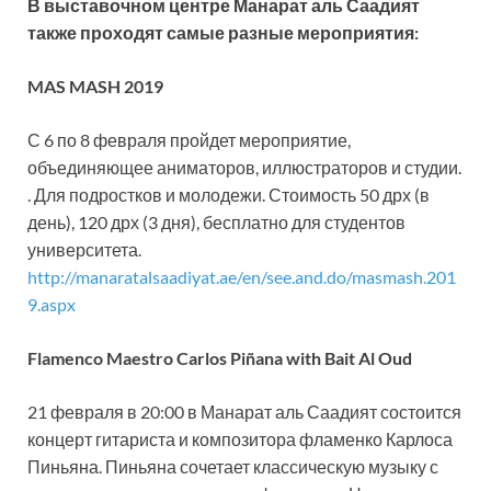
В выставочном центре Манарат аль Саадият
также проходят самые разные мероприятия:
MAS MASH 2019
С 6 по 8 февраля пройдет мероприятие,
объединяющее аниматоров, иллюстраторов и студии.
. Для подростков и молодежи. Стоимость 50 дрх (в
день), 120 дрх (3 дня), бесплатно для студентов
университета.
http://manaratalsaadiyat.ae/en/see.and.do/masmash.201
9.aspx
Flamenco Maestro Carlos Piñana with Bait Al Oud
21 февраля в 20:00 в Манарат аль Саадият состоится
концерт гитариста и композитора фламенко Карлоса
Пиньяна. Пиньяна сочетает классическую музыку с