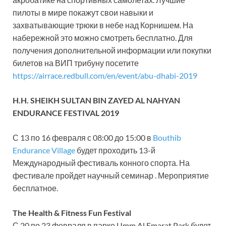
пилоты в мире покажут свои навыки и
захватывающие трюки в небе над Корнишем. На
набережной это можно смотреть бесплатно. Для
получения дополнительной информации или покупки
билетов на ВИП трибуну посетите
https://airrace.redbull.com/en/event/abu-dhabi-2019
H.H. SHEIKH SULTAN BIN ZAYED AL NAHYAN
ENDURANCE FESTIVAL 2019
С 13 по 16 февраля с 08:00 до 15:00 в
Bouthib
Endurance Village
будет проходить 13-й
Международный фестиваль конного спорта. На
фестивале пройдет научный семинар . Мероприятие
бесплатное.
The Health & Fitness Fun Festival
С 20 по 23 февраля в парке Umm Al Emarat Park будет