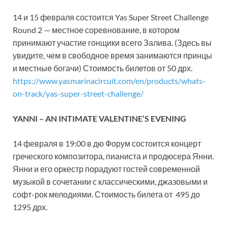
14 и 15 февраля состоится Yas Super Street Challenge
Round 2 — местное соревнование, в котором
принимают участие гонщики всего Залива. (Здесь вы
увидите, чем в свободное время занимаются принцы
и местные богачи) Стоимость билетов от 50 дрх.
https://www.yasmarinacircuit.com/en/products/whats-
on-track/yas-super-street-challenge/
YANNI – AN INTIMATE VALENTINE’S EVENING
14 февраля в 19:00 в дю Форум состоится концерт
греческого композитора, пианиста и продюсера Янни.
Янни и его оркестр порадуют гостей современной
музыкой в сочетании с классическими, джазовыми и
софт-рок мелодиями. Стоимость билета от 495 до
1295 дрх.