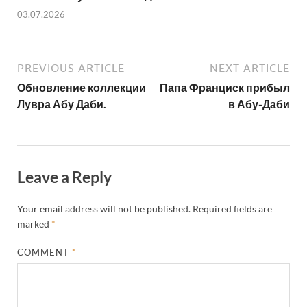
03.07.2026
PREVIOUS ARTICLE
NEXT ARTICLE
Обновление коллекции
Папа Франциск прибыл
Лувра Абу Даби.
в Абу-Даби
Leave a Reply
Your email address will not be published.
Required fields are
marked
*
COMMENT
*