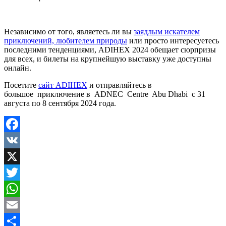
Независимо от того, являетесь ли вы
заядлым искателем
приключений, любителем природы
или просто интересуетесь
последними тенденциями, ADIHEX 2024 обещает сюрпризы
для всех, и билеты на крупнейшую выставку уже доступны
онлайн.
Посетите
сайт ADIHEX
и отправляйтесь в
большое приключение в ADNEC Centre Abu Dhabi с 31
августа по 8 сентября 2024 года.
Facebook
VK
X
Twitter
WhatsApp
Email