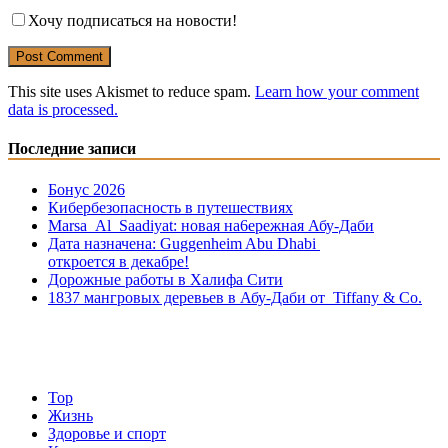
Хочу подписаться на новости!
This site uses Akismet to reduce spam.
Learn how your comment
data is processed.
Последние записи
Бонус 2026
Кибербезопасность в путешествиях
Marsa Al Saadiyat: новая на6ережная Абу-Даби
Дата назначена: Guggenheim Abu Dhabi
откроется в декабре!
Дорожные работы в Халифа Сити
1837 мангровых деревьев в Абу-Даби от Tiffany & Co.
Top
Жизнь
Здоровье и спорт