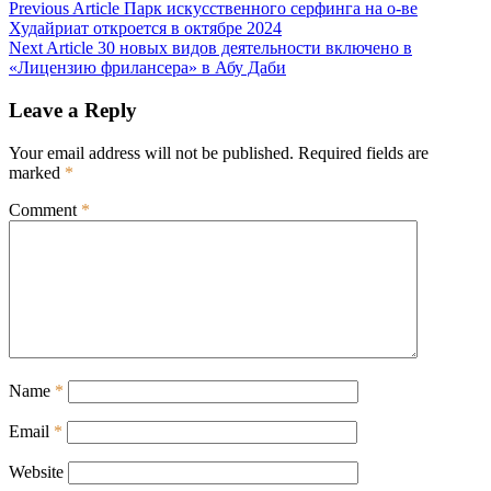
Post
Previous Article
Парк искусственного серфинга на о-ве
Худайриат откроется в октябре 2024
navigation
Next Article
30 новых видов деятельности включено в
«Лицензию фрилансера» в Абу Даби
Leave a Reply
Your email address will not be published.
Required fields are
marked
*
Comment
*
Name
*
Email
*
Website