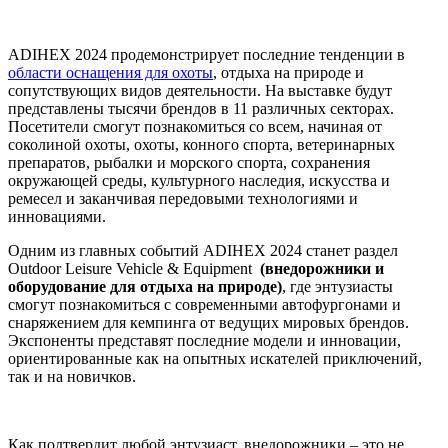
ADIHEX 2024 продемонстрирует последние тенденции в
области оснащения для охоты
, отдыха на природе и
сопутствующих видов деятельности. На выставке будут
представлены тысячи брендов в 11 различных секторах.
Посетители смогут познакомиться со всем, начиная от
соколиной охоты, охоты, конного спорта, ветеринарных
препаратов, рыбалки и морского спорта, сохранения
окружающей среды, культурного наследия, искусства и
ремесел и заканчивая передовыми технологиями и
инновациями.
Одним из главных событий ADIHEX 2024 станет раздел
Outdoor Leisure Vehicle & Equipment
(внедорожники и
оборудование для отдыха на природе)
, где энтузиасты
смогут познакомиться с современными автофургонами и
снаряжением для кемпинга от ведущих мировых брендов.
Экспоненты представят последние модели и инновации,
ориентированные как на опытных искателей приключений,
так и на новичков.
Как подтвердит любой энтузиаст, внедорожники – это не