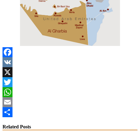
Facebook
VK
X
Twitter
WhatsApp
Email
Share
Related Posts