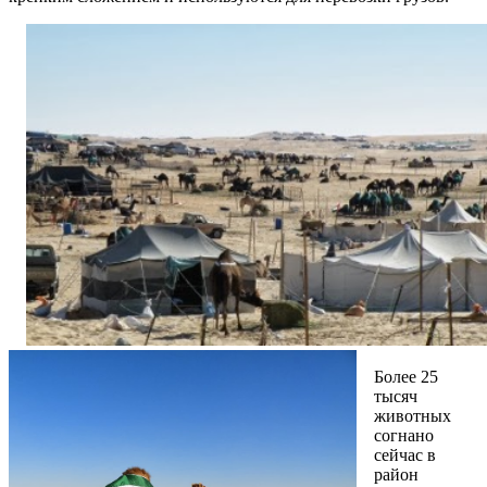
Более 25
тысяч
животных
согнано
сейчас в
район