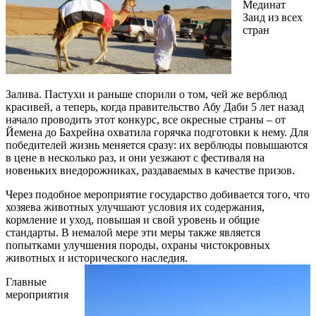
Мединат
Заид из всех
стран
Залива. Пастухи и раньше спорили о том, чей же верблюд
красивей, а теперь, когда правительство Абу Даби 5 лет назад
начало проводить этот конкурс, все окресные страны – от
Йемена до Бахрейна охватила горячка подготовки к нему. Для
победителей жизнь меняется сразу: их верблюды повышаются
в цене в несколько раз, и они уезжают с фестиваля на
новеньких внедорожниках, раздаваемых в качестве призов.
Через подобное мероприятие государство добивается того, что
хозяева животных улучшают условия их содержания,
кормление и уход, повышая и свой уровень и общие
стандарты. В немалой мере эти меры также является
попытками улучшения породы, охраны чистокровных
животных и исторического наследия.
Главные
мероприятия