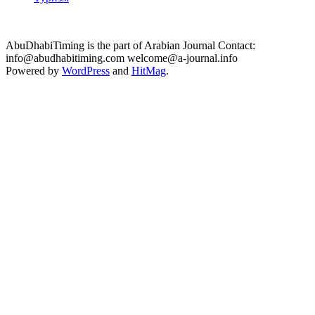
AbuDhabiTiming is the part of Arabian Journal Contact:
info@abudhabitiming.com welcome@a-journal.info
Powered by
WordPress
and
HitMag
.