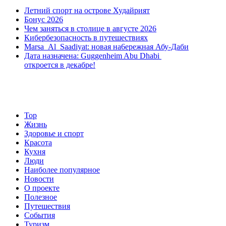
Летний спорт на острове Худайрият
Бонус 2026
Чем заняться в столице в августе 2026
Кибербезопасность в путешествиях
Marsa Al Saadiyat: новая на6ережная Абу-Даби
Дата назначена: Guggenheim Abu Dhabi
откроется в декабре!
Top
Жизнь
Здоровье и спорт
Красота
Кухня
Люди
Наиболее популярное
Новости
О проекте
Полезное
Путешествия
События
Туризм