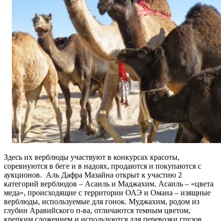
Здесь их верблюды участвуют в конкурсах красоты,
соревнуются в беге и в надоях, продаются и покупаются с
аукционов.
Аль Дафра Мазайна открыт к участию 2
категорий верблюдов – Асаиль и Маджахим. Асаиль – «цвета
меда», происходящие с территории ОАЭ и Омана – изящные
верблюды, используемые для гонок. Муджахим, родом из
глубин Аравийского п-ва, отличаются темным цветом,
крепким сложением и используются для перевозки грузов.