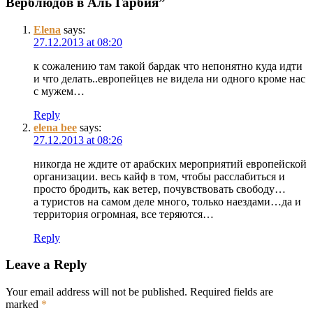
Верблюдов в Аль Гарбия”
Elena
says:
27.12.2013 at 08:20
к сожалению там такой бардак что непонятно куда идти
и что делать..европейцев не видела ни одного кроме нас
с мужем…
Reply
elena bee
says:
27.12.2013 at 08:26
никогда не ждите от арабских мероприятий европейской
организации. весь кайф в том, чтобы расслабиться и
просто бродить, как ветер, почувствовать свободу…
а туристов на самом деле много, только наездами…да и
территория огромная, все теряются…
Reply
Leave a Reply
Your email address will not be published.
Required fields are
marked
*