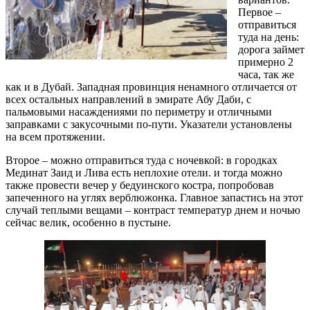
Первое –
отправиться
туда на день:
дорога займет
примерно 2
часа, так же
как и в Дубай. Западная провинция ненамного отличается от
всех остальных направлений в эмирате Абу Даби, с
пальмовыми насаждениями по периметру и отличными
заправками с закусочными по-пути. Указатели установлены
на всем протяжении.
Второе – можно отправиться туда с ночевкой: в городках
Мединат Заид и Лива есть неплохие отели. и тогда можно
также провести вечер у бедуинского костра, попробовав
запеченного на углях верблюжонка. Главное запастись на этот
случай теплыми вещами – контраст температур днем и ночью
сейчас велик, особенно в пустыне.