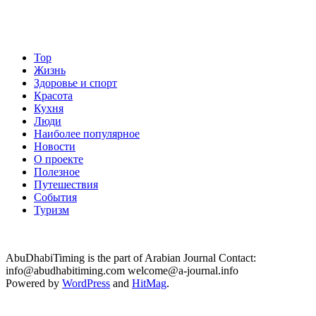
Top
Жизнь
Здоровье и спорт
Красота
Кухня
Люди
Наиболее популярное
Новости
О проекте
Полезное
Путешествия
События
Туризм
AbuDhabiTiming is the part of Arabian Journal Contact:
info@abudhabitiming.com welcome@a-journal.info
Powered by
WordPress
and
HitMag
.