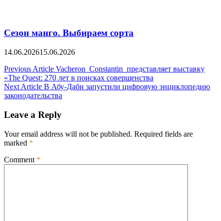
Сезон манго. Выбираем сорта
14.06.2026
15.06.2026
Post
Previous Article
Vacheron Constantin представляет выставку
«The Quest: 270 лет в поисках совершенства
navigation
Next Article
В Абу-Даби запустили цифровую энциклопедию
законодательства
Leave a Reply
Your email address will not be published.
Required fields are
marked
*
Comment
*