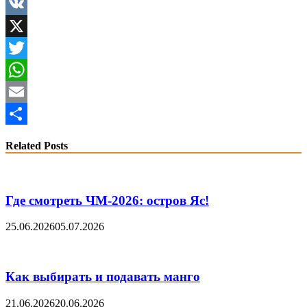
Facebook
VK
X
Twitter
WhatsApp
Email
Share
Related Posts
Где смотреть ЧМ-2026: остров Яс!
25.06.2026
05.07.2026
Как выбирать и подавать манго
21.06.2026
20.06.2026