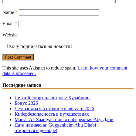
Name
*
Email
*
Website
Хочу подписаться на новости!
This site uses Akismet to reduce spam.
Learn how your comment
data is processed.
Последние записи
Летний спорт на острове Худайрият
Бонус 2026
Чем заняться в столице в августе 2026
Кибербезопасность в путешествиях
Marsa Al Saadiyat: новая на6ережная Абу-Даби
Дата назначена: Guggenheim Abu Dhabi
откроется в декабре!