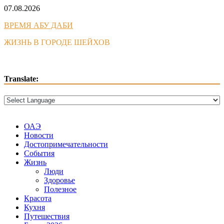
Skip
07.08.2026
to
ВРЕМЯ АБУ ДАБИ
content
ЖИЗНЬ В ГОРОДЕ ШЕЙХОВ
Translate:
ОАЭ
Новости
Достопримечательности
События
Жизнь
Люди
Здоровье
Полезное
Красота
Кухня
Путешествия