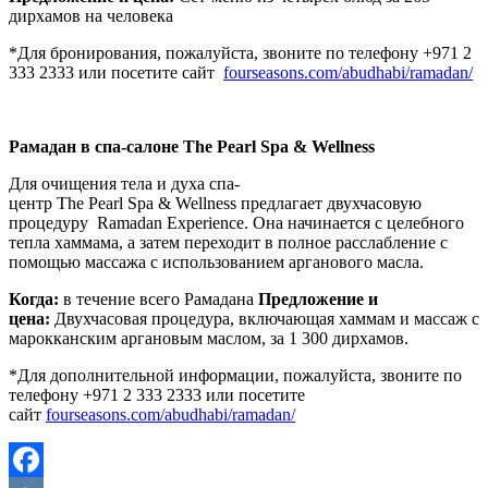
дирхамов на человека
*Для бронирования, пожалуйста, звоните по телефону +971 2
333 2333 или посетите сайт
fourseasons.com/abudhabi/ramadan/
Рамадан в спа-салоне The Pearl Spa & Wellness
Для очищения тела и духа спа-
центр The Pearl Spa & Wellness предлагает двухчасовую
процедуру Ramadan Experience. Она начинается с целебного
тепла хаммама, а затем переходит в полное расслабление с
помощью массажа с использованием арганового масла.
Когда:
в течение всего Рамадана
Предложение и
цена:
Двухчасовая процедура, включающая хаммам и массаж с
марокканским аргановым маслом, за 1 300 дирхамов.
*Для дополнительной информации, пожалуйста, звоните по
телефону +971 2 333 2333 или посетите
сайт
fourseasons.com/abudhabi/ramadan/