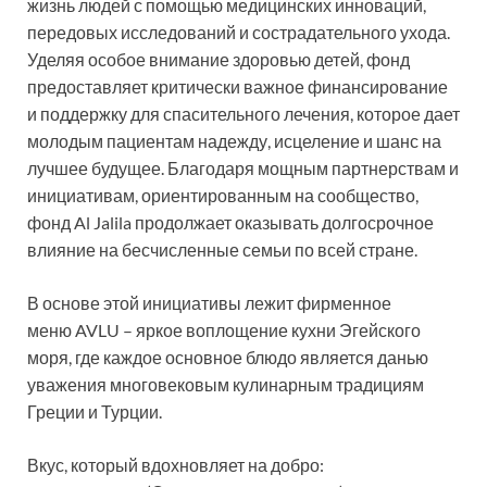
жизнь людей с помощью медицинских инноваций,
передовых исследований и сострадательного ухода.
Уделяя особое внимание здоровью детей, фонд
предоставляет критически важное финансирование
и поддержку для спасительного лечения, которое дает
молодым пациентам надежду, исцеление и шанс на
лучшее будущее. Благодаря мощным партнерствам и
инициативам, ориентированным на сообщество,
фонд Al Jalila продолжает оказывать долгосрочное
влияние на бесчисленные семьи по всей стране.
В основе этой инициативы лежит фирменное
меню AVLU – яркое воплощение кухни Эгейского
моря, где каждое основное блюдо является данью
уважения многовековым кулинарным традициям
Греции и Турции.
Вкус, который вдохновляет на добро: