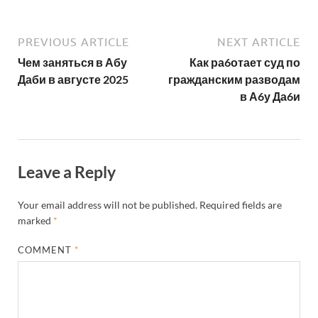
PREVIOUS ARTICLE
NEXT ARTICLE
Чем заняться в Абу
Как ра6отает суд по
Даби в августе 2025
гражданским разводам
в А6у Да6и
Leave a Reply
Your email address will not be published.
Required fields are
marked
*
COMMENT
*