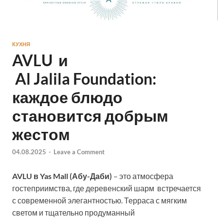
КУХНЯ
AVLU и
Al Jalila Foundation:
каждое блюдо
становится добрым
жестом
04.08.2025
-
Leave a Comment
AVLU в Yas Mall (Абу-Даби)
– это атмосфера
гостеприимства, где деревенский шарм встречается
с современной элегантностью. Терраса с мягким
светом и тщательно продуманный