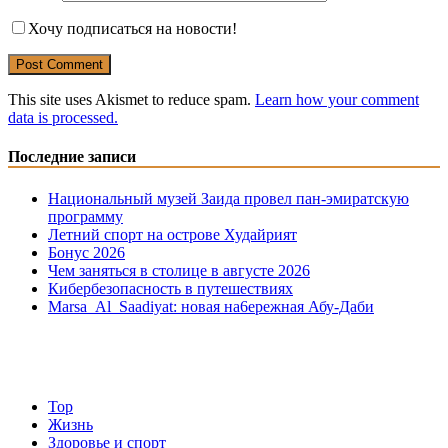
Хочу подписаться на новости!
This site uses Akismet to reduce spam.
Learn how your comment
data is processed.
Последние записи
Национальный музей Заида провел пан-эмиратскую
программу
Летний спорт на острове Худайрият
Бонус 2026
Чем заняться в столице в августе 2026
Кибербезопасность в путешествиях
Marsa Al Saadiyat: новая на6ережная Абу-Даби
Top
Жизнь
Здоровье и спорт