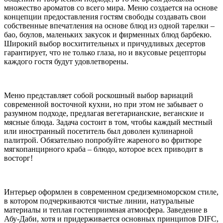
множество ароматов со всего мира. Меню создается на основе
концепции предоставления гостям свободы создавать свои
собственные впечатления на основе блюд из одной тарелки –
бао, боулов, маленьких закусок и фирменных блюд барбекю.
Широкий выбор восхитительных и причудливых десертов
гарантирует, что не только глаза, но и вкусовые рецепторы
каждого гостя будут удовлетворены.
Меню представляет собой роскошный выбор вариаций
современной восточной кухни, но при этом не забывает о
разумном подходе, предлагая вегетарианские, веганские и
мясные блюда. Задача состоит в том, чтобы каждый местный
или иностранный посетитель был доволен кулинарной
палитрой. Обязательно попробуйте жареного во фритюре
мягкопанцирного краба – блюдо, которое всех приводит в
восторг!
Интерьер оформлен в современном средиземноморском стиле,
в котором подчеркиваются чистые линии, натуральные
материалы и теплая гостеприимная атмосфера. Заведение в
Абу-Даби, хотя и придерживается основных принципов DIFC,