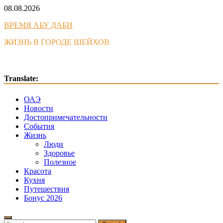
Skip
08.08.2026
to
ВРЕМЯ АБУ ДАБИ
content
ЖИЗНЬ В ГОРОДЕ ШЕЙХОВ
Translate:
ОАЭ
Новости
Достопримечательности
События
Жизнь
Люди
Здоровье
Полезное
Красота
Кухня
Путешествия
Бонус 2026