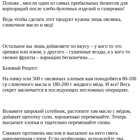
Похоже , мюсли один из самых прибыльных бизнесов для
корпораций после хлебо-булочных изделий и газировки!
Ведь чтобы сделать этот продукт нужны лишь овсянка,
сливочное масло и мед!
Остальное вы лишь добавляете по вкусу – у кого то это
орешки или изюм, у другого – сушенные ягоды, а у кого то
свежие фрукты – вариации бесконечны….
Базовый Рецепт:
На пачку или 500 г овсянных хлопьев вам понадобятся 80-100
гр сливочного масла и 180-200 г жидкого мёда. И все! Весь
секрет заключается в последующих несложных операциях.
Возьмите широкий сотейник, растопите там масло с мёдом,
добавьте щепотку соли, хорошенько перемешайте. Теперь
высыпьте хлопья и тщательно перемешайте снова.
Смажьте противень маслом и высыпьте на него смесь
равномерным слоем. Если необходимо, используйте два,