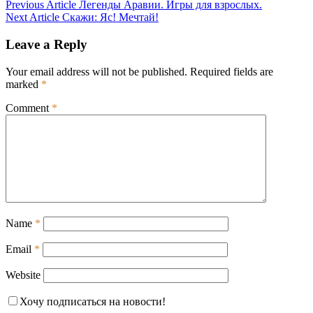
Post
Previous Article
Легенды Аравии. Игры для взрослых.
Next Article
Скажи: Яс! Мечтай!
navigation
Leave a Reply
Your email address will not be published.
Required fields are
marked
*
Comment
*
Name
*
Email
*
Website
Хочу подписаться на новости!