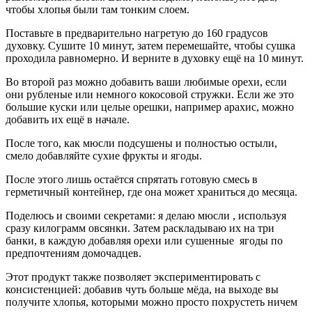
чтобы хлопья были там тонким слоем.
Поставьте в предварительно нагретую до 160 градусов
духовку. Сушите 10 минут, затем перемешайте, чтобы сушка
проходила равномерно. И верните в духовку ещё на 10 минут.
Во второй раз можно добавить ваши любимые орехи, если
они рубленые или немного кокосовой стружки. Если же это
большие куски или целые орешки, например арахис, можно
добавить их ещё в начале.
После того, как мюсли подсушены и полностью остыли,
смело добавляйте сухие фрукты и ягоды.
После этого лишь остаётся спрятать готовую смесь в
герметичный контейнер, где она может храниться до месяца.
Поделюсь и своими секретами: я делаю мюсли , используя
сразу килограмм овсянки. Затем раскладываю их на три
банки, в каждую добавляя орехи или сушенные ягоды по
предпочтениям домочадцев.
Этот продукт также позволяет экспериментировать с
консистенцией: добавив чуть больше мёда, на выходе вы
получите хлопья, которыми можно просто похрустеть ничем