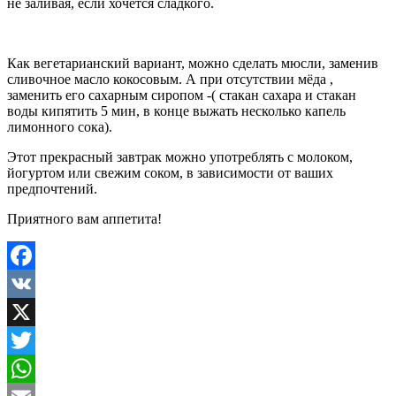
не заливая, если хочется сладкого.
Как вегетарианский вариант, можно сделать мюсли, заменив
сливочное масло кокосовым. А при отсутствии мёда ,
заменить его сахарным сиропом -( стакан сахара и стакан
воды кипятить 5 мин, в конце выжать несколько капель
лимонного сока).
Этот прекрасный завтрак можно употреблять с молоком,
йогуртом или свежим соком, в зависимости от ваших
предпочтений.
Приятного вам аппетита!
Facebook
VK
X
Twitter