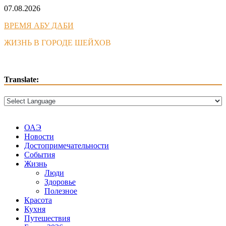
Skip
07.08.2026
to
ВРЕМЯ АБУ ДАБИ
content
ЖИЗНЬ В ГОРОДЕ ШЕЙХОВ
Translate:
ОАЭ
Новости
Достопримечательности
События
Жизнь
Люди
Здоровье
Полезное
Красота
Кухня
Путешествия