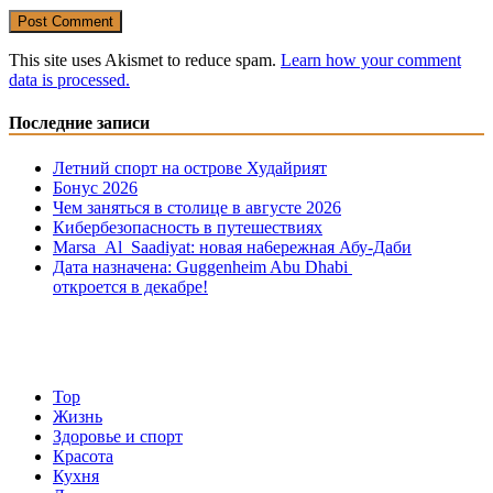
This site uses Akismet to reduce spam.
Learn how your comment
data is processed.
Последние записи
Летний спорт на острове Худайрият
Бонус 2026
Чем заняться в столице в августе 2026
Кибербезопасность в путешествиях
Marsa Al Saadiyat: новая на6ережная Абу-Даби
Дата назначена: Guggenheim Abu Dhabi
откроется в декабре!
Top
Жизнь
Здоровье и спорт
Красота
Кухня