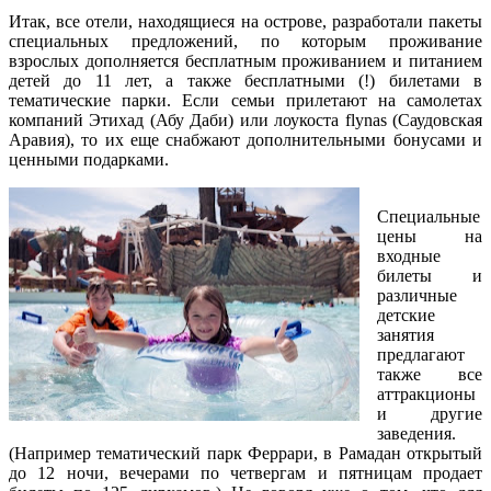
Итак, все отели, находящиеся на острове, разработали пакеты
специальных предложений, по которым проживание
взрослых дополняется бесплатным проживанием и питанием
детей до 11 лет, а также бесплатными (!) билетами в
тематические парки. Если семьи прилетают на самолетах
компаний Этихад (Абу Даби) или лоукоста flynas (Саудовская
Аравия), то их еще снабжают дополнительными бонусами и
ценными подарками.
Специальные
цены на
входные
билеты и
различные
детские
занятия
предлагают
также все
аттракционы
и другие
заведения.
(Например тематический парк Феррари, в Рамадан открытый
до 12 ночи, вечерами по четвергам и пятницам продает