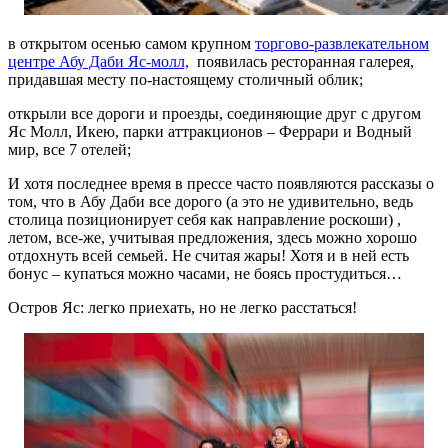
в открытом осенью самом крупном
торгово-развлекательном
центре Абу Даби Яс-молл,
появилась ресторанная галерея,
придавшая месту по-настоящему столичный облик;
открыли все дороги и проезды, соединяющие друг с другом
Яс Молл, Икею, парки аттракционов – Феррари и Водный
мир, все 7 отелей;
И хотя последнее время в прессе часто появляются рассказы о
том, что в Абу Даби все дорого (а это не удивительно, ведь
столица позиционирует себя как направление роскоши) ,
летом, все-же, учитывая предложения, здесь можно хорошо
отдохнуть всей семьей. Не считая жары! Хотя и в ней есть
бонус – купаться можно часами, не боясь простудиться…
Остров Яс: легко приехать, но не легко расстаться!