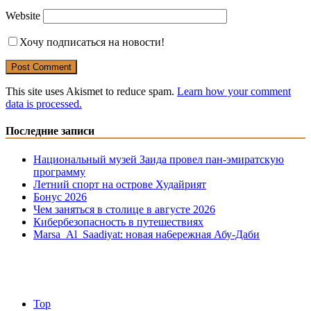
Website
Хочу подписаться на новости!
This site uses Akismet to reduce spam.
Learn how your comment
data is processed.
Последние записи
Национальный музей Заида провел пан-эмиратскую
программу
Летний спорт на острове Худайрият
Бонус 2026
Чем заняться в столице в августе 2026
Кибербезопасность в путешествиях
Marsa Al Saadiyat: новая на6ережная Абу-Даби
Top