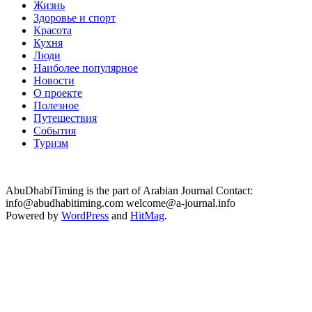
Жизнь
Здоровье и спорт
Красота
Кухня
Люди
Наиболее популярное
Новости
О проекте
Полезное
Путешествия
События
Туризм
AbuDhabiTiming is the part of Arabian Journal Contact:
info@abudhabitiming.com welcome@a-journal.info
Powered by
WordPress
and
HitMag
.