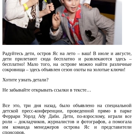
Радуйтесь дети, остров Яс на лето – ваш! В июле и августе,
дети прилетают сюда бесплатно и развлекаются здесь –
бесплатно! Мало того, на острове можно найти различные
сокровища – здесь объявлен сезон охоты на золотые ключи!
Хотите узнать детали?
Не забывайте открывать ссылки в тексте…
Все это, три дня назад, было объявлено на специальной
детской пресс-конференции, проведенной прямо в парке
Феррари Уорлд Абу Даби. Дети, по-взрослому, играли все
роли – докладчиков, журналистов и фотографов, а помогала
им команда менеджеров острова Яс и представители
спонсоров.