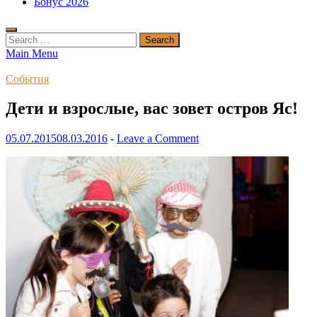
Бонус 2026
Search
for:
Main Menu
События
Дети и взрослые, вас зовет остров Яс!
05.07.2015
08.03.2016
-
Leave a Comment