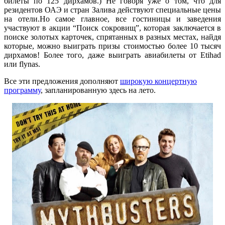
билеты по 125 дирхамов.) Не говоря уже о том, что для
резидентов ОАЭ и стран Залива действуют специальные цены
на отели.Но самое главное, все гостиницы и заведения
участвуют в акции “Поиск сокровищ”, которая заключается в
поиске золотых карточек, спрятанных в разных местах, найдя
которые, можно выиграть призы стоимостью более 10 тысяч
дирхамов! Более того, даже выиграть авиабилеты от Etihad
или flynas.
Все эти предложения дополняют
широкую концертную
программу
, запланированную здесь на лето.