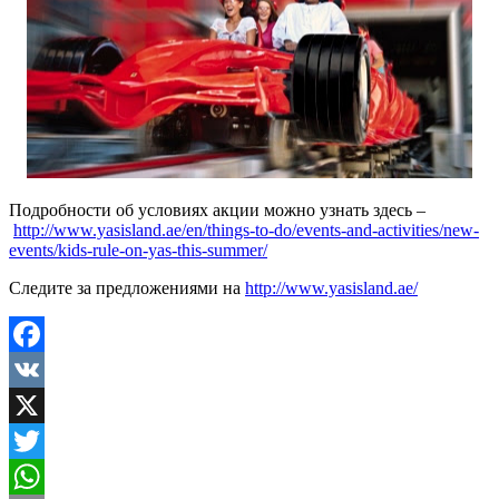
Подробности об условиях акции можно узнать здесь –
http://www.yasisland.ae/en/things-to-do/events-and-activities/new-
events/kids-rule-on-yas-this-summer/
Следите за предложениями на
http://www.yasisland.ae/
Facebook
VK
X
Twitter