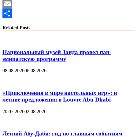
WhatsApp
Email
Share
Related Posts
Национальный музей Заида провел пан-
эмиратскую программу
08.08.2026
06.08.2026
«Приключения в мире настольных игр»: и
летние предложения в Louvre Abu Dhabi
20.07.2026
02.08.2026
Летний Абу-Даби: гид по главным событиям