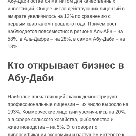
Абу‑Даби остается магнитом для качественных
инвестиций. Общее число действующих лицензий в
эмирате увеличилось на 12% по сравнению с
первым кварталом прошлого года. Причем рост
наблюдается повсеместно: в регионе Аль‑Айн – на
58%, в Аль‑Дафре – на 28%, в самом Абу‑Даби – на
18%.
Кто открывает бизнес в
Абу‑Даби
Наиболее впечатляющий скачок демонстрируют
профессиональные лицензии – их число выросло на
193%. Коммерческие лицензии увеличились на 20%,
а в сфере сельского хозяйства, рыболовства и
животноводства – на 5%. Это говорит о
диверсификации экономики и растущем интересе к