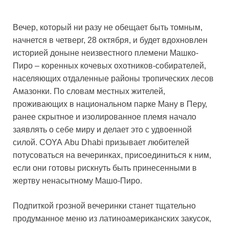
Вечер, который ни разу не обещает быть томным,
начнется в четверг, 28 октября, и будет вдохновлен
историей доныне неизвестного племени Машко-
Пиро – коренных кочевых охотников-собирателей,
населяющих отдаленные районы тропических лесов
Амазонки. По словам местных жителей,
проживающих в национальном парке Ману в Перу,
ранее скрытное и изолированное племя начало
заявлять о себе миру и делает это с удвоенной
силой. COYA Abu Dhabi призывает любителей
потусоваться на вечеринках, присоединиться к ним,
если они готовы рискнуть быть принесенными в
жертву ненасытному Машо-Пиро.
Подпиткой грозной вечеринки станет тщательно
продуманное меню из латиноамериканских закусок,