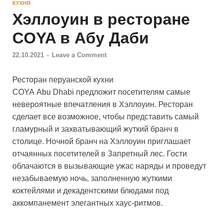
КУХНЯ
Хэллоуин в ресторане
COYA в Абу Даби
22.10.2021
-
Leave a Comment
Ресторан перуанской кухни
COYA Abu Dhabi предложит посетителям самые
невероятные впечатления в Хэллоуин. Ресторан
сделает все возможное, чтобы представить самый
гламурный и захватывающий жуткий бранч в
столице. Ночной бранч на Хэллоуин приглашает
отчаянных посетителей в Запретный лес. Гости
облачаются в вызывающие ужас наряды и проведут
незабываемую ночь, заполненную жуткими
коктейлями и декадентскими блюдами под
аккомпанемент элегантных хаус-ритмов.