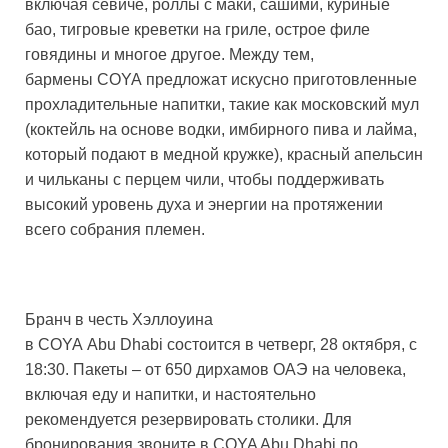
включая севиче, роллы с маки, сашими, куриные
бао, тигровые креветки на гриле, острое филе
говядины и многое другое. Между тем,
бармены COYA предложат искусно приготовленные
прохладительные напитки, такие как московский мул
(коктейль на основе водки, имбирного пива и лайма,
который подают в медной кружке), красный апельсин
и чильканы с перцем чили, чтобы поддерживать
высокий уровень духа и энергии на протяжении
всего собрания племен.
Бранч в честь Хэллоуина
в COYA Abu Dhabi состоится в четверг, 28 октября, с
18:30. Пакеты – от 650 дирхамов ОАЭ на человека,
включая еду и напитки, и настоятельно
рекомендуется резервировать столики. Для
бронирования звоните в COYA Abu Dhabi по