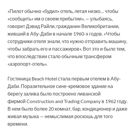
«Пилот обычно «будил» отель, летая низко… чтобы
«сообщить» им о своем прибытии», — улыбаясь,
говорит Дэвид Райли, гражданин Великобритании,
живший в Абу-Даби в начале 1960-х годов. «Чтобы
сотрудники отеля знали, что нужно отправить машину,
чтобы забрать его и пассажиров». Вот это и было тем,
что впоследствии стало обычным трансфером
«аэропорт-отель».
Гостиница Beach Hotel стала первым отелем в Абу-
Даби. Поразительное сине-кремовое здание на
берегу залива было построено ливанской
фирмой Construction and Trading Company в 1962 году.
В нем было более 20 комнат, бар, кондиционер и даже
живая музыка — немыслимая роскошь для того
времени.