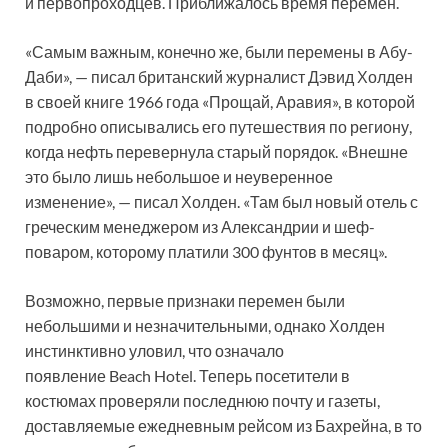
и первопроходцев. Приближалось время перемен.
«Самым важным, конечно же, были перемены в Абу-
Даби», — писал британский журналист Дэвид Холден
в своей книге 1966 года «Прощай, Аравия», в которой
подробно описывались его путешествия по региону,
когда нефть перевернула старый порядок. «Внешне
это было лишь небольшое и неуверенное
изменение», — писал Холден. «Там был новый отель с
греческим менеджером из Александрии и шеф-
поваром, которому платили 300 фунтов в месяц».
Возможно, первые признаки перемен были
небольшими и незначительными, однако Холден
инстинктивно уловил, что означало
появление Beach Hotel. Теперь посетители в
костюмах проверяли последнюю почту и газеты,
доставляемые ежедневным рейсом из Бахрейна, в то