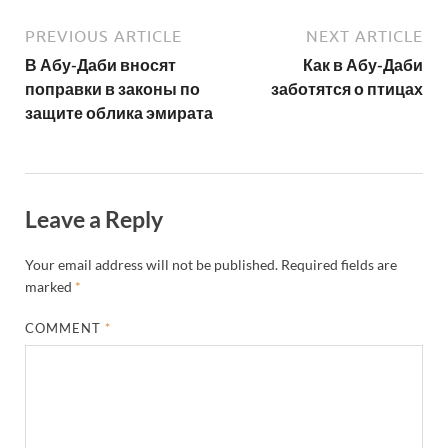
PREVIOUS ARTICLE
NEXT ARTICLE
В Абу-Даби вносят
Как в Абу-Даби
поправки в законы по
заботятся о птицах
защите облика эмирата
Leave a Reply
Your email address will not be published.
Required fields are
marked
*
COMMENT
*