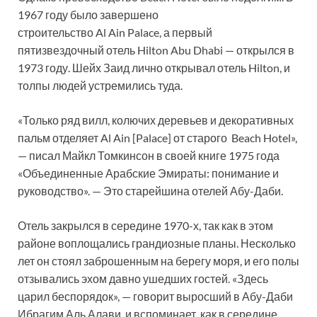
1967 году было завершено
строительство Al Ain Palace, а первый
пятизвездочный отель Hilton Abu Dhabi — открылся в
1973 году. Шейх Заид лично открывал отель Hilton, и
толпы людей устремились туда.
«Только ряд вилл, колючих деревьев и декоративных
пальм отделяет Al Ain [Palace] от старого Beach Hotel»,
— писал Майкл Томкинсон в своей книге 1975 года
«Объединенные Арабские Эмираты: понимание и
руководство». — Это старейшина отелей Абу-Даби.
Отель закрылся в середине 1970-х, так как в этом
районе воплощались грандиозные планы. Несколько
лет он стоял заброшенным на берегу моря, и его полы
отзывались эхом давно ушедших гостей. «Здесь
царил беспорядок», — говорит выросший в Абу-Даби
Ибрагим Аль Алави, и вспоминает, как в середине