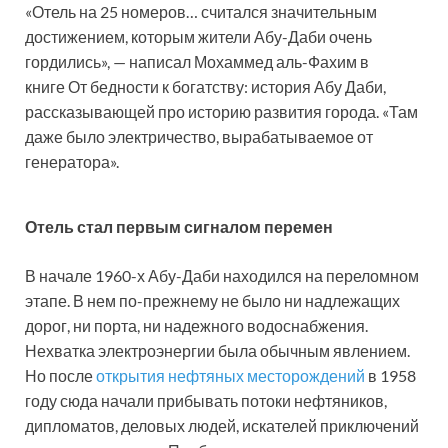
«Отель на 25 номеров… считался значительным
достижением, которым жители Абу-Даби очень
гордились», — написал Мохаммед аль-Фахим в
книге От бедности к богатству: история Абу Даби,
рассказывающей про историю развития города. «Там
даже было электричество, вырабатываемое от
генератора».
Отель стал первым сигналом перемен
В начале 1960-х Абу-Даби находился на переломном
этапе. В нем по-прежнему не было ни надлежащих
дорог, ни порта, ни надежного водоснабжения.
Нехватка электроэнергии была обычным явлением.
Но после
открытия нефтяных месторождений
в 1958
году сюда начали прибывать потоки нефтяников,
дипломатов, деловых людей, искателей приключений