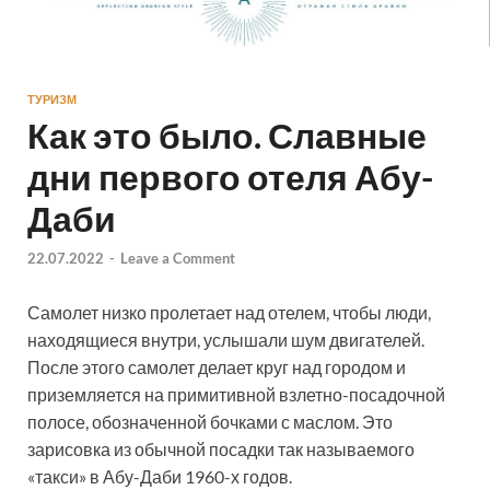
ТУРИЗМ
Как это было. Славные
дни первого отеля Абу-
Даби
22.07.2022
-
Leave a Comment
Самолет низко пролетает над отелем, чтобы люди,
находящиеся внутри, услышали шум двигателей.
После этого самолет делает круг над городом и
приземляется на примитивной взлетно-посадочной
полосе, обозначенной бочками с маслом. Это
зарисовка из обычной посадки так называемого
«такси» в Абу-Даби 1960-х годов.