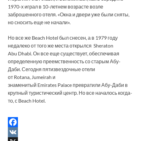
1970-х играл в 10-летнем возрасте возле
заброшенного отеля. «Окна и двери уже были сняты,
но сносить еще не начали».
Но все же Beach Hotel был снесен, а в 1979 году
недалеко от того же места открылся Sheraton
Abu Dhabi. Он все еще существует, обеспечивая
определенную преемственность со старым Абу-
Даби. Сегодня пятизвездочные отели
от Rotana, Jumeirah и
знаменитый Emirates Palace превратили Абу-Даби в
крупный туристический центр. Но все началось когда-
то, с Beach Hotel.
F