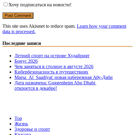
Хочу подписаться на новости!
This site uses Akismet to reduce spam.
Learn how your comment
data is processed.
Последние записи
Летний спорт на острове Худайрият
Бонус 2026
Чем заняться в столице в августе 2026
Кибербезопасность в путешествиях
Marsa Al Saadiyat: новая на6ережная Абу-Даби
Дата назначена: Guggenheim Abu Dhabi
откроется в декабре!
Top
Жизнь
Здоровье и спорт
Красота