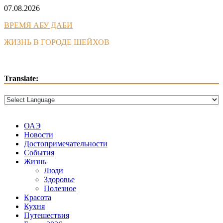
Skip
07.08.2026
to
ВРЕМЯ АБУ ДАБИ
content
ЖИЗНЬ В ГОРОДЕ ШЕЙХОВ
Translate:
ОАЭ
Новости
Достопримечательности
События
Жизнь
Люди
Здоровье
Полезное
Красота
Кухня
Путешествия