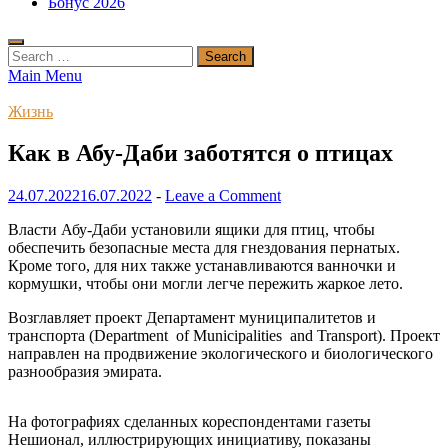
Бонус 2026
Search
for:
Main Menu
Жизнь
Как в Абу-Даби заботятся о птицах
24.07.2022
16.07.2022
-
Leave a Comment
Власти Абу-Даби установили ящики для птиц, чтобы
обеспечить безопасные места для гнездования пернатых.
Кроме того, для них также устанавливаются ванночки и
кормушки, чтобы они могли легче пережить жаркое лето.
Возглавляет проект Департамент муниципалитетов и
транспорта (Department of Municipalities and Transport). Проект
направлен на продвижение экологического и биологического
разнообразия эмирата.
На фотографиях сделанных кореспондентами газеты
Нешионал, иллюстрирующих инициативу, показаны