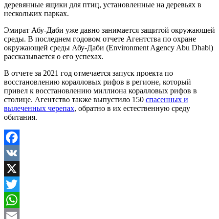
деревянные ящики для птиц, установленные на деревьях в
нескольких парках.
Эмират Абу-Даби уже давно занимается защитой окружающей
среды. В последнем годовом отчете Агентства по охране
окружающей среды Абу-Даби (Environment Agency Abu Dhabi)
рассказывается о его успехах.
В отчете за 2021 год отмечается запуск проекта по
восстановлению коралловых рифов в регионе, который
привел к восстановлению миллиона коралловых рифов в
столице. Агентство также выпустило 150
спасенных и
вылеченных черепах
, обратно в их естественную среду
обитания.
Facebook
VK
X
Twitter
WhatsApp