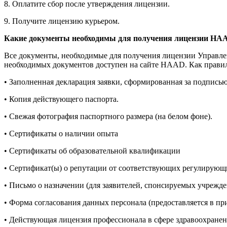
8. Оплатите сбор после утверждения лицензии.
9. Получите лицензию курьером.
Какие документы необходимы для получения лицензии
HA
Все документы, необходимые для получения лицензии Управле
необходимых документов доступен на сайте HAAD. Как прав
• Заполненная декларация заявки, сформированная за подписью
• Копия действующего паспорта.
• Свежая фотография паспортного размера (на белом фоне).
• Сертификаты о наличии опыта
• Сертификаты об образовательной квалификации
• Сертификат(ы) о репутации от соответствующих регулирующ
• Письмо о назначении (для заявителей, спонсируемых учрежд
• Форма согласования данных персонала (предоставляется в п
• Действующая лицензия профессионала в сфере здравоохране