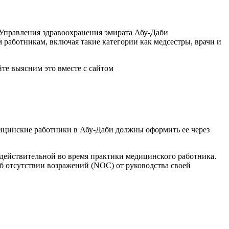
Управления здравоохранения эмирата Абу-Даби
 работникам, включая такие категории как медсестры, врачи и
те выясним это вместе с сайтом
дицинские работники в Абу-Даби должны оформить ее через
действительной во время практики медицинского работника.
б отсутствии возражений (NOC) от руководства своей