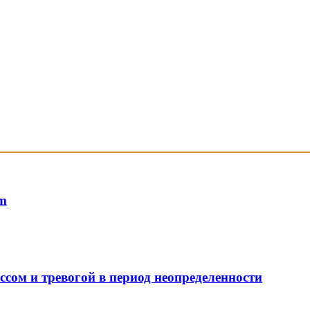
em
ссом и тревогой в период неопределенности