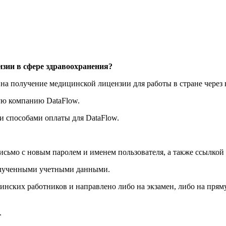
нзии в сфере здравоохранения?
у на получение медицинской лицензии для работы в стране чере
ую компанию DataFlow.
 и способами оплаты для DataFlow.
исьмо с новым паролем и именем пользователя, а также ссылко
полученными учетными данными.
инских работников и направлено либо на экзамен, либо на пряму
.