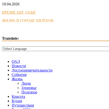
Skip
19.04.2026
to
ВРЕМЯ АБУ ДАБИ
content
ЖИЗНЬ В ГОРОДЕ ШЕЙХОВ
Translate:
ОАЭ
Новости
Достопримечательности
События
Жизнь
Люди
Здоровье
Полезное
Красота
Кухня
Путешествия