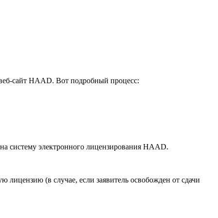
з веб-сайт HAAD. Вот подробный процесс:
й на систему электронного лицензирования HAAD.
ю лицензию (в случае, если заявитель освобожден от сдачи