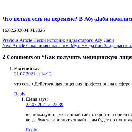
Что нельзя есть на перемене? В Абу-Даби начали
16.02.2026
04.04.2026
Post
Previous Article
Пески истории: виды старого Абу-Даби
Next Article
Соколиная школа им. Мухаммеда бин Заида расскаж
navigation
2 Comments on “Как получить медицинскую лице
Евгений
says:
21.07.2021 at 14:12
что есть • Действующая лицензия профессионала в сфере
Reply
Elena
says:
22.07.2021 at 22:39
вы пожалуйста, указанный сайт откройте и ориенти
когда будете заполнять онлайн, там будет по пункта
Reply