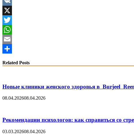
Facebook
VK
X
Twitter
WhatsApp
Email
Share
Related Posts
Новые клиники женского здоровья в Burjeel Re
08.04.2026
08.04.2026
Рекомендации психологов: как справиться со стре
03.03.2026
08.04.2026