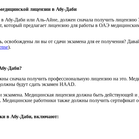
 медицинской лицензии в Абу-Даби
 в Абу-Даби или Аль-Айне, должен сначала получить лицензию 
нт, который предлагает лицензию для работы в ОАЭ медицинским
, освобождены ли вы от сдачи экзамена для ее получения? Давай
ense
).
Абу-Даби?
олжны сначала получить профессиональную лицензию на это. Ме
должны будут сдать экзамен HAAD.
и экзамена. Медицинская лицензия должна быть действующей и 
ния. Медицинские работники также должны получить сертификат о
ки в Абу-Даби, включают: