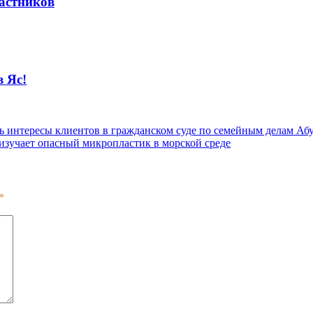
частников
в Яс!
ь интересы клиентов в гражданском суде по семейным делам Аб
изучает опасный микропластик в морской среде
*