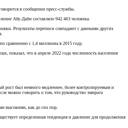
говорится в сообщении пресс-службы.
еление Абу-Даби составляло 942 463 человека.
нижки. Результаты переписи совпадают с данными других
я.
по сравнению с 1,4 миллиона в 2015 году.
ах, показал, что в апреле 2022 года численность населения
ый рост был немного медленнее, более контролируемым и
сле можно говорить о том, что руководство эмирата
ми высокими, как до сих пор.
уществует определенная тенденция и давление для продолжения