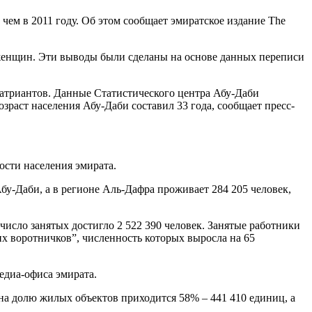
чем в 2011 году. Об этом сообщает эмиратское издание The
м женщин. Эти выводы были сделаны на основе данных переписи
патриантов. Данные Статистического центра Абу-Даби
возраст населения Абу-Даби составил 33 года, сообщает пресс-
ости населения эмирата.
бу-Даби, а в регионе Аль-Дафра проживает 284 205 человек,
число занятых достигло 2 522 390 человек. Занятые работники
их воротничков”, численность которых выросла на 65
едиа-офиса эмирата.
на долю жилых объектов приходится 58% – 441 410 единиц, а