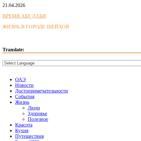
Skip
21.04.2026
to
ВРЕМЯ АБУ ДАБИ
content
ЖИЗНЬ В ГОРОДЕ ШЕЙХОВ
Translate:
ОАЭ
Новости
Достопримечательности
События
Жизнь
Люди
Здоровье
Полезное
Красота
Кухня
Путешествия