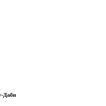
у-Даби