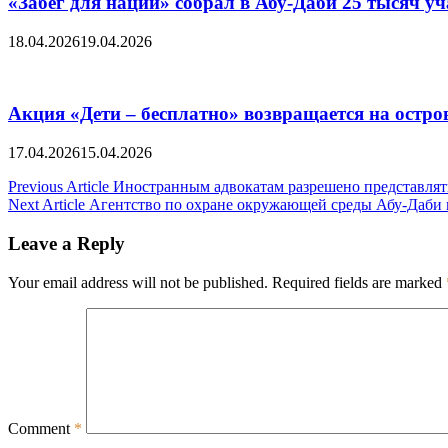
«Забег для нации» собрал в Абу-Даби 25 тысяч у
18.04.2026
19.04.2026
Акция «Дети – бесплатно» возвращается на остро
17.04.2026
15.04.2026
Post
Previous Article
Иностранным адвокатам разрешено представлят
Next Article
Агентство по охране окружающей среды Абу-Даби 
navigation
Leave a Reply
Your email address will not be published.
Required fields are marked
Comment
*