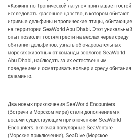
«Каякинг по Тропической лагуне» приглашает гостей
исследовать красочное царство, в котором обитают
игривые дельфины и тропические птицы, обитающие
на территории SeaWorld Abu Dhabi. Этот уникальный
опыт позволит гостям грести на веслах через среду
обитания дельфинов, узнать об очаровательных
морских животных от команды зоологов SeaWorld
Abu Dhabi, наблюдать за их естественным
поведением и осматривать вольер и среду обитания
фламинго.
Два новых приключения SeaWorld Encounters
(Встречи в Морском мире) стали дополнением к
восьми существующим приключениям SeaWorld
Encounters, включая популярные SeaVenture
(Морские приключение), SeaDive (Морское