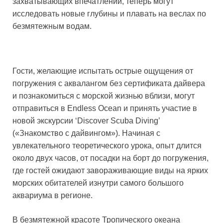
захватывающих впечатлений, теперь могут
исследовать новые глубины и плавать на веслах по
безмятежным водам.
Гости, желающие испытать острые ощущения от
погружения с аквалангом без сертификата дайвера
и познакомиться с морской жизнью вблизи, могут
отправиться в Endless Ocean и принять участие в
новой экскурсии ‘Discover Scuba Diving’
(«Знакомство с дайвингом»). Начиная с
увлекательного теоретического урока, опыт длится
около двух часов, от посадки на борт до погружения,
где гостей ожидают завораживающие виды на ярких
морских обитателей изнутри самого большого
аквариума в регионе.
В безмятежной красоте Тропического океана