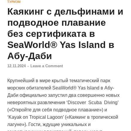
ТУРИЗМ
Каякинг с дельфинами и
подводное плавание
без сертификата в
SeaWorld® Yas Island в
Абу-Даби
12.11.2024
-
Leave a Comment
Крупнейший в мире крытый тематический парк
морских обитателей SeaWorld® Yas Island в Абу-
Даби официально запустил два совершенно новых
невероятных развлечения ‘Discover Scuba Diving’
(«Откройте для себя подводное плавание») и
‘Kayak on Tropical Lagoon’ («Каякинг в тропической
лагуне»). Гости, ждущие уникальных и