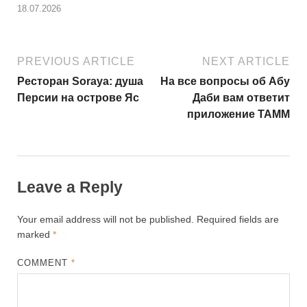
18.07.2026
PREVIOUS ARTICLE
NEXT ARTICLE
Ресторан Soraya: душа
На все вопросы об Абу
Персии на острове Яс
Даби вам ответит
приложение TAMM
Leave a Reply
Your email address will not be published.
Required fields are
marked
*
COMMENT
*