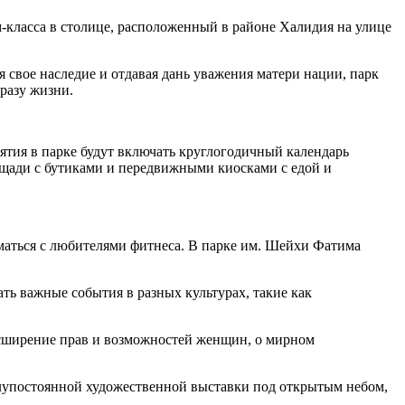
м-класса в столице, расположенный в районе Халидия на улице
 свое наследие и отдавая дань уважения матери нации, парк
разу жизни.
тия в парке будут включать круглогодичный календарь
щади с бутиками и передвижными киосками с едой и
иматься с любителями фитнеса. В парке им. Шейхи Фатима
ть важные события в разных культурах, такие как
расширение прав и возможностей женщин, о мирном
олупостоянной художественной выставки под открытым небом,