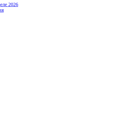
еле 2026
ия