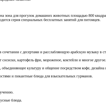
лена зона для прогулок домашних животных площадью 800 квадра
водится серия специальных бесплатных занятий для питомцев.
 в сочетании с десертами и расслабляющую арабскую музыку в ст
т сосиски, картофель фри, мороженое, коктейли и многое другое
, объединяющее культуру и общение посредством кофе, дизайна 
стями и пикантные блюда для взыскательных гурманов.
бучению.
кусные блюда.