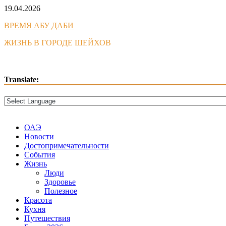
Skip
19.04.2026
to
ВРЕМЯ АБУ ДАБИ
content
ЖИЗНЬ В ГОРОДЕ ШЕЙХОВ
Translate:
ОАЭ
Новости
Достопримечательности
События
Жизнь
Люди
Здоровье
Полезное
Красота
Кухня
Путешествия