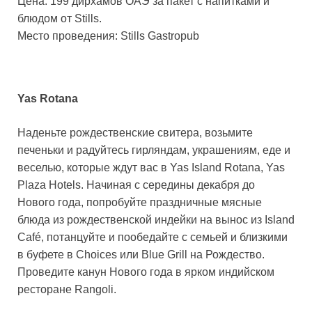
Цена: 199 дирхамов ОАЭ за пакет с напитками и
блюдом от Stills.
Место проведения: Stills Gastropub
Yas Rotana
Наденьте рождественские свитера, возьмите
печеньки и радуйтесь гирляндам, украшениям, еде и
веселью, которые ждут вас в Yas Island Rotana, Yas
Plaza Hotels. Начиная с середины декабря до
Нового года, попробуйте праздничные мясные
блюда из рождественской индейки на вынос из Island
Café, потанцуйте и пообедайте с семьей и близкими
в буфете в Choices или Blue Grill на Рождество.
Проведите канун Нового года в ярком индийском
ресторане Rangoli.