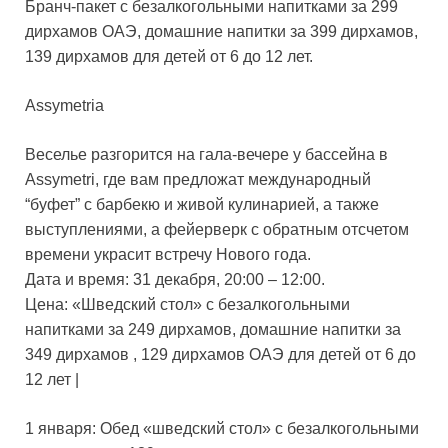
Бранч-пакет с безалкогольными напитками за 299
дирхамов ОАЭ, домашние напитки за 399 дирхамов,
139 дирхамов для детей от 6 до 12 лет.
Assymetria
Веселье разгорится на гала-вечере у бассейна в
Assymetri, где вам предложат международный
“буфет” с барбекю и живой кулинарией, а также
выступлениями, а фейерверк с обратным отсчетом
времени украсит встречу Нового года.
Дата и время: 31 декабря, 20:00 – 12:00.
Цена: «Шведский стол» с безалкогольными
напитками за 249 дирхамов, домашние напитки за
349 дирхамов , 129 дирхамов ОАЭ для детей от 6 до
12 лет |
1 января: Обед «шведский стол» с безалкогольными