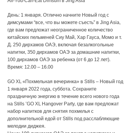
All-You-Can-Eat Dimsum в Jing Asia
День: 1 января. Отлично начните Новый год с
димсумами “все, что вы можете съесть” в Jing Asia,
где вам предложат неограниченное количество
китайских пельменей Сиу Май, Хар Гауса, Момо и т.
Д. 250 дирхамов ОАЭ, включая безалкогольные
напитки, 350 дирхамов ОАЭ за домашние напитки,
100 дирхамов ОАЭ за ребенка (от 6 до 12 лет).
Время: 12.00 – 16.00
GO XL «Похмельная вечеринка» в Stills – Новый год
1 января 2022 года, суббота. Сохраните
праздничную энергию в течение всего нового года
на Stills ’GO XL Hangover Party, где вам предложат
набор напитков для снятия похмелья с
дополнительной едой от Stills под расслабляющие
мелодии диджея.