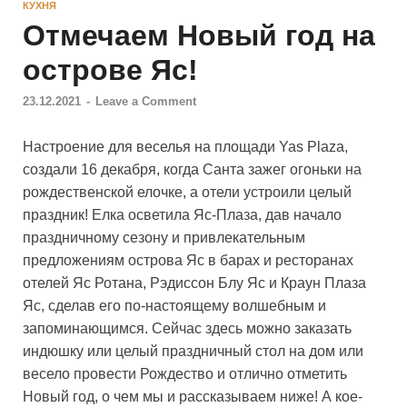
КУХНЯ
Отмечаем Новый год на
острове Яс!
23.12.2021
-
Leave a Comment
Настроение для веселья на площади Yas Plaza,
создали 16 декабря, когда Санта зажег огоньки на
рождественской елочке, а отели устроили целый
праздник! Елка осветила Яс-Плаза, дав начало
праздничному сезону и привлекательным
предложениям острова Яс в барах и ресторанах
отелей Яс Ротана, Рэдиссон Блу Яс и Краун Плаза
Яс, сделав его по-настоящему волшебным и
запоминающимся. Сейчас здесь можно заказать
индюшку или целый праздничный стол на дом или
весело провести Рождество и отлично отметить
Новый год, о чем мы и рассказываем ниже! А кое-