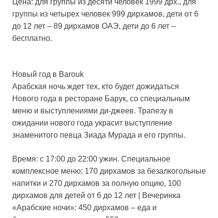
Цена: для группы из десяти человек 1999 дрх., для
группы из четырех человек 999 дирхамов, дети от 6
до 12 лет – 89 дирхамов ОАЭ, дети до 6 лет –
бесплатно.
Новый год в Barouk
Арабская ночь ждет тех, кто будет дожидаться
Нового года в ресторане Барук, со специальным
меню и выступлениями ди-джеев. Трапезу в
ожидании нового года украсит выступление
знаменитого певца Зиада Мурада и его группы.
Время: с 17:00 до 22:00 ужин. Специальное
комплексное меню: 170 дирхамов за безалкогольные
напитки и 270 дирхамов за полную опцию, 100
дирхамов для детей от 6 до 12 лет | Вечеринка
«Арабские ночи»: 450 дирхамов – еда и