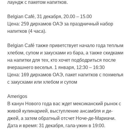
лаундж с пакетом напитков.
Belgian Café, 31 декабря, 20.00 – 15.00
Цена: 259 дирхамов ОАЭ за праздничный набор
напитков (4 часа).
Belgian Café также приветствует начало года теплым
хлебом, супом и закусками из бара, а также скидками
на напитки для тех, кто хочет подбодриться после
вчерашнего веселья. 1 января, 12:30 – 16:30
Цена: 169 дирхамов ОАЭ, пакет напитков с похмелья
с закусками или хлебом и супом
Amerigos
В канун Нового года вас ждет мексиканский рынок с
живой кулинарией, выступление ансамбля и ди-
джей, а затем обратный отсчет Ноче-де-Мариачи.
Дата и время: 31 декабря, гала-ужин в 19:00.